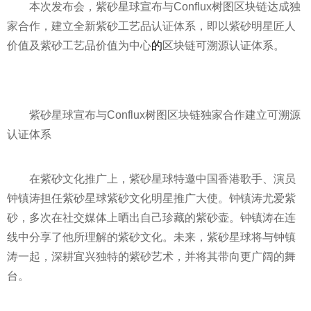
本次发布会，紫砂星球宣布与Conflux树图区块链达成独
家合作，建立全新紫砂工艺品认证体系，即以紫砂明星匠人
价值及紫砂工艺品价值为中心
的
区块链可溯源认证体系。
紫砂星球宣布与Conflux树图区块链独家合作建立可溯源
认证体系
在紫砂文化推广上，紫砂星球特邀中国香港歌手、演员
钟镇涛担任紫砂星球紫砂文化明星推广大使。钟镇涛尤爱紫
砂，多次在社交媒体上晒出自己珍藏的紫砂壶。钟镇涛在连
线中分享了他所理解的紫砂文化。未来，紫砂星球将与钟镇
涛一起，深耕宜兴独特的紫砂艺术，并将其带向更广阔的舞
台。