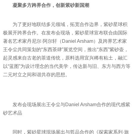
凝聚多方跨界合作，创新紫砂新国潮
为了更好地联结多元领域，拓宽合作边界，紫砂星球积
极展开跨界合作。在发布会现场，紫砂星球宣布联合由国际
著名艺术家丹尼尔·阿尔轩（Daniel Arsham）及跨界艺术家
王令尘共同策划的“东西茶肆”展览空间，推出“东西”紫砂壶，
起灵感来自古老的茶道传统，原料选用宜兴稀有粘土，融汇
以“蓝图”为设计理念的当代美学，传达新与旧、东方与西方等
二元对立之间和谐共存的思想。
发布会现场展出王令尘与Daniel Arsham合作的现代感紫
砂艺术品
同时，紫砂星球现场展出与哲品合作的《探索家系列·旅