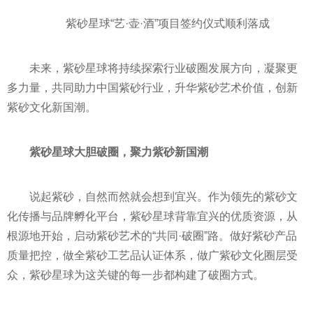
紫砂星球“艺·壶·酒”项目签约仪式顺利落成
未来，紫砂星球将持续探索行业破圈发展方向，凝聚更
多力量，共同助力中国紫砂行业，升华紫砂艺术价值，创新
紫砂文化新国潮。
紫砂星球大胆破圈，聚力紫砂新国潮
说起紫砂，自然而然就会想到宜兴。作为领先的紫砂文
化传播与品牌孵化
平
台，紫砂星球背靠宜兴的优质资源，从
根源地开始，启动紫砂艺术的“共同·破圈”路。做好紫砂产品
质量把控，做全紫砂工艺品认证体系，做广紫砂文化圈层受
众，紫砂星球为这关键的每一步都构建了破圈方式。