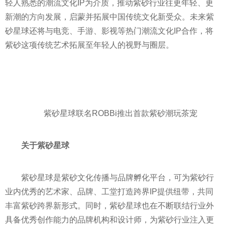
轻人熟悉的潮流文化IP为介质，推动紫砂行业往更年轻、更
新潮的方向发展，启蒙并拓展中国传统文化新受众。未来紫
砂星球还将与电竞、手游、影视等热门潮流文化IP合作，将
紫砂这项传统艺术拓展至年轻人的视野与圈层。
紫砂星球联名ROBBi推出首款紫砂潮玩茶宠
关于紫砂星球
紫砂星球是紫砂文化传播与品牌孵化
平
台，可为紫砂行
业内优秀的艺术家、品牌、工堂打造跨界IP提供纽带，共同
丰富紫砂跨界新形式。同时，紫砂星球也在不断联结行业外
具备优秀创作能力的品牌机构和设计师，为紫砂行业注入更