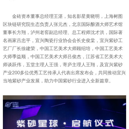
金砖资本董事总经理王湛，知名影星黄晓明，上海树图
区块链研究院生态负责人张元杰，北京国际酿酒大师艺术馆
董事长方翔，泸州老窖副总经理、总工程师沈才洪，国际著
名画家吕忠
平
，宜兴陶瓷行业协会会长史俊棠，宜兴紫砂工
艺厂厂长徐建荣，中国工艺美术大师顾绍培，中国工艺美术
大师季益顺，中国工艺美术大师吕俊杰，江苏省工艺美术大
师谈跃伟，五堂主理人王强，寄庐主理人王翔，及宜兴紫砂
产业200多位优秀工艺传承人代表出席发布会，共同推动宜兴
当地紫砂产业发展，助力中国紫砂行业进入全新篇章。