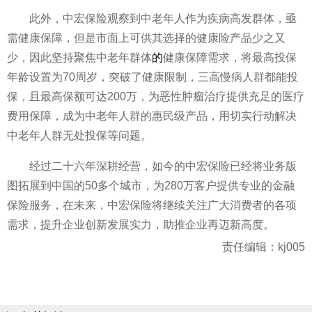
此外，中宏保险观察到中老年人作为疾病高发群体，亟
需健康保障，但是市面上可供其选择的健康险产品少之又
少，因此坚持聚焦中老年群体
的
健康保障需求，将最高投保
年龄设置为70周岁，突破了健康限制，三高慢病人群都能投
保，且最高保额可达200万，为恶
性
肿瘤治疗提供充足的医疗
费用保障，成为中老年人群的惠民级产品，用切实行动解决
中老年人群无处投保等问题。
经过二十六年深耕经营，如今的中宏保险已经将业务版
图拓展到中国的50多个城市，为280万客户提供专业的
金融
保险服务，在未来，中宏保险将继续关注广大消费者的各项
需求，提升企业创新发展实力，助推企业再迈新高度。
责任编辑：kj005