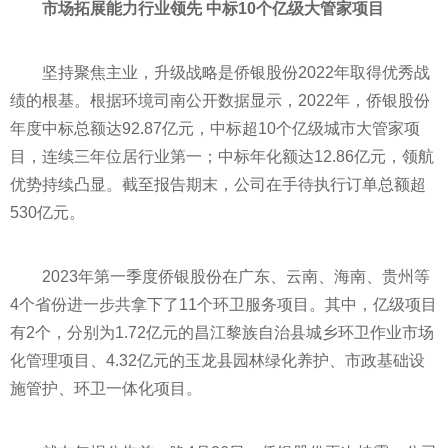
市场拓展能力行业领先 中标10个亿级大管家项目
坚持聚焦主业，升级战略是侨银股份2022年取得优秀战
绩的根基。根据环境司南公开数据显示，2022年，侨银股份
年度中标总额达92.87亿元，中标超10个亿级城市大管家项
目，连续三年位居行业第一；中标年化额达12.86亿元，领航
优势持续凸显。截至报告期末，公司在手待执行订单总额超
530亿元。
2023年第一季度侨银股份在广东、云南、海南、贵州等
4个省份进一步共拿下了11个环卫服务项目。其中，亿级项目
有2个，分别为1.72亿元的昌江黎族自治县城乡环卫作业市场
化管理项目、4.32亿元的玉龙县园林绿化养护、市政基础设
施管护、环卫一体化项目。