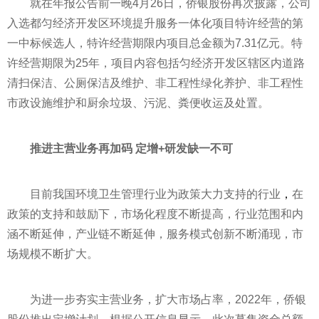
就在年报公告前一晚4月26日，侨银股份再次披露，公司
入选都匀经济开发区环境提升服务一体化项目特许经营的第
一中标候选人，特许经营期限内项目总金额为7.31亿元。特
许经营期限为25年，项目内容包括匀经济开发区辖区内道路
清扫保洁、公厕保洁及维护、非工程性绿化养护、非工程性
市政设施维护和厨余垃圾、污泥、粪便收运及处置。
推进主营业务再加码 定增+研发缺一不可
目前我国环境卫生管理行业为政策大力支持的行业
，
在
政策的支持和鼓励下，市场化程度不断提高，行业范围和内
涵不断延伸，产业链不断延伸，服务模式创新不断涌现，市
场规模不断扩大。
为进一步夯实主营业务，扩大市场占率，2022年，侨银