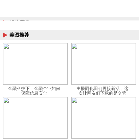
相关阅读
美图推荐
金融科技下，金融企业如何
主播雨化田们再接新活，这
保障信息安全
次让网友们下载的是交管
12123APP