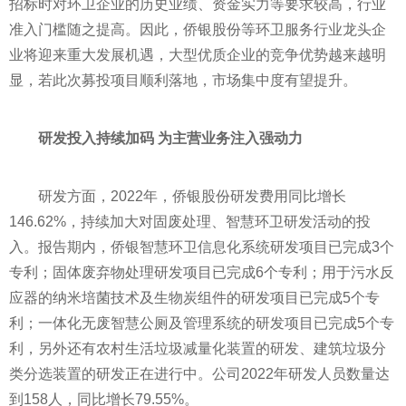
招标时对环卫企业的历史业绩、资金实力等要求较高，行业
准入门槛随之提高。因此，侨银股份等环卫服务行业龙头企
业将迎来重大发展机遇，大型优质企业的竞争优势越来越明
显，若此次募投项目顺利落地，市场集中度有望提升。
研发投入持续加码 为主营业务注入强动力
研发方面，2022年，侨银股份研发费用同比增长
146.62%，持续加大对固废处理、智慧环卫研发活动的投
入。报告期内，侨银智慧环卫信息化系统研发项目已完成3个
专利；固体废弃物处理研发项目已完成6个专利；用于污水反
应器的纳米培菌技术及生物炭组件的研发项目已完成5个专
利；一体化无废智慧公厕及管理系统的研发项目已完成5个专
利，另外还有农村生活垃圾减量化装置的研发、建筑垃圾分
类分选装置的研发正在进行中。公司2022年研发人员数量达
到158人，同比增长79.55%。