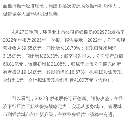
面推行循环经济理念，构建多层次资源高效循环利用体系，
促进城乡人居环境明显改善。
4月27日晚间，环保业上市公司侨银股份(002973)发布了
2022年年报及2023年一季报。报告显示，2022年，公司实现
营业收入39.55亿元，同比增长18.70%；实现归母净利润
3.15亿元，同比增长23.30%；截至报告期末，公司资产总额
68.81亿元，较期初增长21.08%，归属于上市公司股东的所
有者权益19.14亿元，较期初增长16.67%。拟每10股派发现
金红利1元，合计拟派发现金红利近4100万元（含税）。
可以看到，2022年侨银股份守正创新、逆势攻坚，在经
济下行压力下始终保持战略定力，实现从服务城市、管理城
市到经营城市的全新升级，主营业务经营业绩稳中有进。