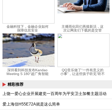
金融科技下，金融企业如何
主播雨化田们再接新活，这
保障信息安全
次让网友们下载的是交管
12123APP
深圳看到科技发布Kandao
QQ音乐做了“一件有意义的
Meeting S 180°超广角智能
小事”，让这些孩子听见“听不
视频会议机
见”的音乐
精彩推荐
上饶一爱心企业开展建党一百周年为平安卫士加餐主题活动
爱上海信H55E72A就是这么简单