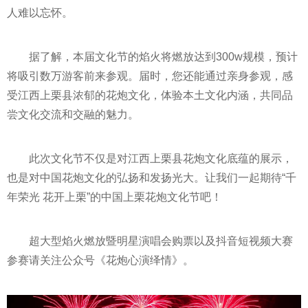
人难以忘怀。
据了解，本届文化节的焰火将燃放达到300w规模，预计
将吸引数万游客前来参观。届时，您还能通过亲身参观，感
受江西上栗县浓郁的花炮文化，体验本土文化内涵，共同品
尝文化交流和交融的魅力。
此次文化节不仅是对江西上栗县花炮文化底蕴的展示，
也是对中国花炮文化的弘扬和发扬光大。让我们一起期待“千
年荣光 花开上栗”的中国上栗花炮文化节吧！
超大型焰火燃放暨明星演唱会购票以及抖音短视频大赛
参赛请关注公众号《花炮心演绎情》。