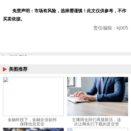
免责声明：市场有风险，选择需谨慎！此文仅供参考，不作
买卖依据。
责任编辑：kj005
相关阅读
美图推荐
金融科技下，金融企业如何
主播雨化田们再接新活，这
保障信息安全
次让网友们下载的是交管
12123APP