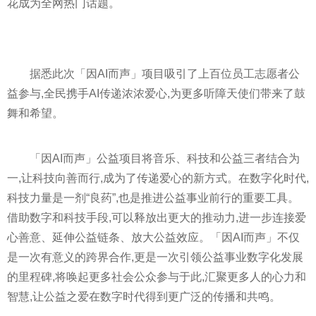
花成为全网热门话题。
据悉此次「因AI而声」项目吸引了上百位员工志愿者公
益参与,全民携手AI传递浓浓爱心,为更多听障天使们带来了鼓
舞和希望。
「因AI而声」公益项目将音乐、科技和公益三者结合为
一,让科技向善而行,成为了传递爱心的新方式。在数字化时代,
科技力量是一剂“良药”,也是推进公益事业前行的重要工具。
借助数字和科技手段,可以释放出更大的推动力,进一步连接爱
心善意、延伸公益链条、放大公益效应。「因AI而声」不仅
是一次有意义的跨界合作,更是一次引领公益事业数字化发展
的里程碑,将唤起更多社会公众参与于此,汇聚更多人的心力和
智慧,让公益之爱在数字时代得到更广泛的传播和共鸣。