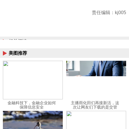
责任编辑：kj005
相关阅读
美图推荐
金融科技下，金融企业如何
主播雨化田们再接新活，这
保障信息安全
次让网友们下载的是交管
12123APP