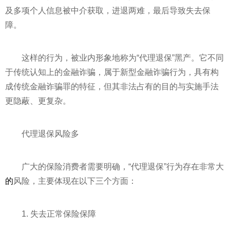
及多项个人信息被中介获取，进退两难，最后导致失去保
障。
这样的行为，被业内形象地称为“代理退保”黑产。它不同
于传统认知上的
金融
诈骗
，属于新型
金融
诈骗
行为，具有构
成传统
金融
诈骗
罪的特征，但其
非法
占有的目的与实施手法
更隐蔽、更复杂。
代理退保风险多
广大的保险消费者需要明确，“代理退保”行为存在非常大
的
风险，主要体现在以下三个方面：
1. 失去正常保险保障