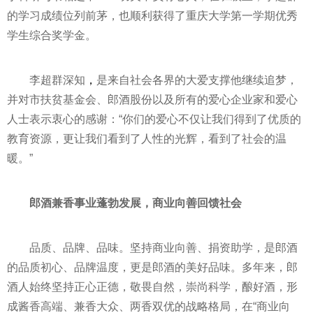
的学
习
成绩位列前茅，也顺利获得了重庆大学第一学期优秀
学生综合奖学金。
李超群深知
，
是来自社会各界的大爱支撑他继续追梦，
并对市
扶贫
基金
会、郎酒股份以及所有的爱心企业家和爱心
人士表示衷心的感谢：“你们的爱心不仅让我们得到了优质的
教育资源，更让我们看到了人
性
的光辉，看到了社会的温
暖。”
郎酒兼香事业蓬勃发展，商业向善回馈社会
品质、品牌、品味。坚持商业向善、捐资助学，是郎酒
的品质初心、品牌温度，更是郎酒的美好品味。多年来，郎
酒人始终坚持正心正德，敬畏自然，崇尚科学，酿好酒，形
成酱香高端、兼香大众、两香双优的战略格局，在“商业向