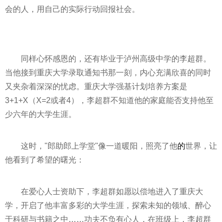
会的人，用自己的实际行动回报社会。
同样心怀感恩的，还有毕业于泸州高级中学的李超群。
当他接到重庆大学录取通知书那一刻，内心充满欣喜的同时
又夹杂着深深的忧虑。重庆大学强基计划培养方案是
3+1+X（X=2或者4），李超群不知道他的家庭能否支持他至
少六年的大学生涯。
这时，"郎助郎上学堂"像一道暖阳，照亮了他
的
世界，让
他看到了希望的曙光：
在爱心人士资助下，李超群如愿以偿地进入了重庆大
学，开启了他丰富多彩的大学生涯，探索未知的领域、醉心
于科研与书籍之中……功夫不负有心人，在班级上，李超群