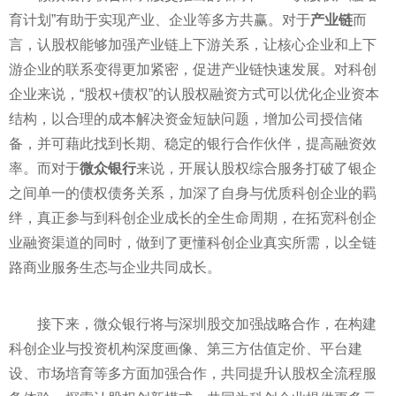
育计划”有助于实现产业、企业等多方共赢。对于
产业链
而
言，认股权能够加强产业链上下游关系，让核心企业和上下
游企业的联系变得更加紧密，促进产业链快速发展。对科创
企业来说，“股权+债权”的认股权融资方式可以优化企业资本
结构，以合理的成本解决资金短缺问题，增加公司授信储
备，并可藉此找到长期、稳定的银行合作伙伴，提高融资效
率。而对于
微众银行
来说，开展认股权综合服务打破了银企
之间单一的债权债务关系，加深了自身与优质科创企业的羁
绊，真正参与到科创企业成长的全生命周期，在拓宽科创企
业融资渠道的同时，做到了更懂科创企业真实所需，以全链
路商业服务生态与企业共同成长。
接下来，微众银行将与深圳股交加强战略合作，在构建
科创企业与
投资
机构
深度画像、第三方估值定价、
平
台建
设、市场培育等多方面加强合作，共同提升认股权全流程服