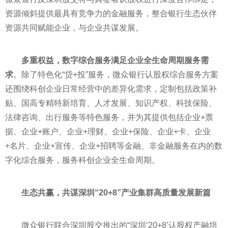
资源倾斜提供最具有竞争力的
金融
服务，整合银行生态伙伴
资源共同赋能企业，与企业共谋发展。
多重权益，数字综合服务满足企业全生命周期服务需
求
。除了特色化“贷+投”服务，微众银行认股权综合服务方案
还围绕科创企业日常经营中的差异化需求，定制包括政策补
贴、国高专精特新培育、人才发展、知识产权、科技保险、
法律咨询、出行服务等特色服务，并为其提供包括企业+票
据、企业+账户、企业+
理财
、企业+保险、企业+卡、企业
+名片、企业+宣传、企业+招聘等
金融
、非
金融
服务在内的数
字化综合服务，服务科创企业全生命周期。
生态共赢，共谋深圳“20+8”产业集群高质量发展新篇
微众银行联合深圳股交推出的“深圳‘20+8’认股权产融培