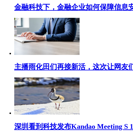
金融科技下，金融企业如何保障信息
主播雨化田们再接新活，这次让网友们下
深圳看到科技发布Kandao Meeting 