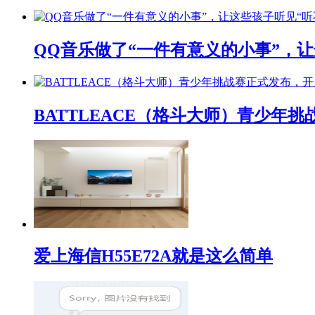
QQ音乐做了“一件有意义的小事”，让
BATTLEACE（格斗大师）青少
爱上海信H55E72A就是这么简单