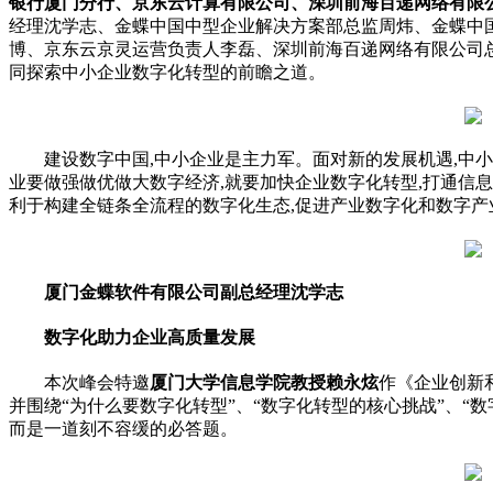
银行厦门分行、京东云计算有限公司、深圳前海百递网络有限
经理沈学志、金蝶中国中型企业解决方案部总监周炜、金蝶中
博、京东云京灵运营负责人李磊、深圳前海百递网络有限公司总
同探索中小企业数字化转型的前瞻之道。
建设数字中国,中小企业是主力军。面对新的发展机遇,中
业要做强做优做大数字经济,就要加快企业数字化转型,打通信
利于构建全链条全流程的数字化生态,促进产业数字化和数字产
厦门金蝶软件有限公司副总经理沈学志
数字化助力企业高质量发展
本次峰会特邀
厦门大学信息学院教授赖永炫
作《企业创新
并围绕“为什么要数字化转型”、“数字化转型的核心挑战”、“数
而是一道刻不容缓的必答题。