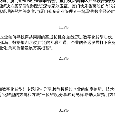
公司、厦门企业和企业家联合会、厦门火炬高新区产业联合会协
国解决方案部智能制造资深专家刘卫征、厦门快乐番薯股份有限
经理陈登坤等嘉宾,与厦门众多企业管理者一起,聚焦数字经济时
小企业如何寻找穿越周期的高成长机会,加速迈进数字化转型步伐
息孤岛、数据
烟
囱,为更广泛的互联互通、企业的长远发展打下良好
业化,为高质量发展夯实根基”。
和数字化转型》专题报告分享,赖教授通过企业的制度创新、技术创
字化转型的方向和方法”三位维度,分享独到见解,帮助大家指引方