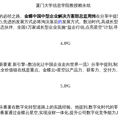
厦门大学信息学院教授赖永炫
的必经之路。
金蝶中国中型企业解决方案部总监周炜
在分享中提
,先进的发展方式必将淘汰落后
的
发展方式。数治时代,高成长
态伙伴、全国1万家成长型企业实施“益企行动,点亮星空”计划,
 新要素 新引擎--数治化让中国企业走向世界一流》分享中提到
,全价值链在线是重点。金蝶云•星空以产品力、获客力、交付力、
乐番薯在数字化转型道路上的实践经验。他提到,数字化时代的零
番薯通过金蝶云星空,实现业财一体化,提升公司数字化竞争能力