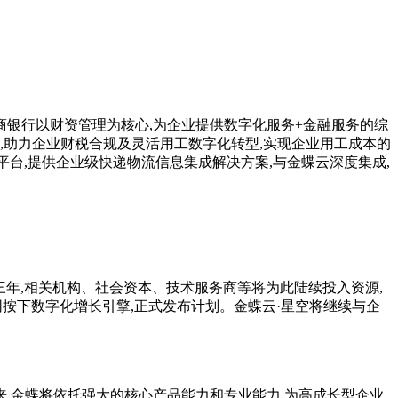
商银行以财资管理为核心,为企业提供数字化服务+
金融
服务的综
,助力企业财税合规及灵活用工数字化转型,实现企业用工成本的
平
台,提供企业级快递物流信息集成解决方案,与金蝶云深度集成,
三年,相关机构、社会资本、技术服务商等将为此陆续投入资源,
同按下数字化增长引擎,正式发布计划。金蝶云·星空将继续与企
来,金蝶将依托强大的核心产品能力和专业能力,为高成长型企业