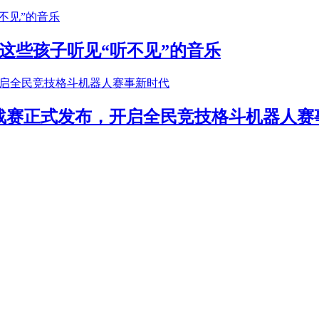
这些孩子听见“听不见”的音乐
年挑战赛正式发布，开启全民竞技格斗机器人赛