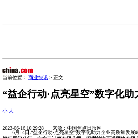
当前位置：
商业快讯
> 正文
“益企行动·点亮星空”数字化
小
大
2023-06-16 10:29:28 来源：中国焦点日报网
6月14日,“益企行动·点亮星空”数字化助力企业高质量发