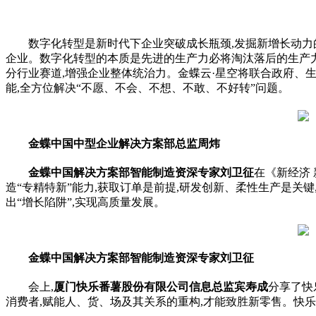
数字化转型是
新时代
下企业突破成长瓶颈,发掘新增长动力
企业。数字化转型的本质是先进的生产力必将淘汰落后的生产力
分行业赛道,增强企业整体统治力。金蝶云·星空将联合政府、生
能,全方位解决“不愿、不会、不想、不敢、不好转”问题。
金蝶中国中型企业解决方案部总监周炜
金蝶中国解决方案部智能制造资深专家刘卫征
在《新经济
造“专精特新”能力,获取订单是前提,研发创新、柔
性
生产是关键
出“增长陷阱”,实现高质量发展。
金蝶中国解决方案部智能制造资深专家刘卫征
会上,
厦门快乐番薯股份有限公司信息总监宾寿成
分享了快
消费者,赋能人、货、场及其关系的重构,才能致胜新零售。快乐