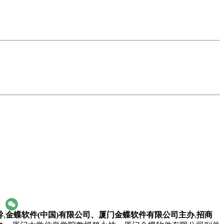
享
导
,
金蝶软件(中国)有限公司
、厦门金蝶软件有限公司
主办
,
招商