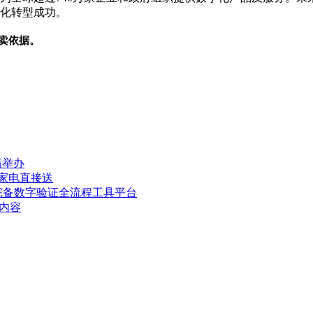
字化转型成功。
卖依据。
满举办
台家电直接送
完备数字验证全流程工具平台
内容