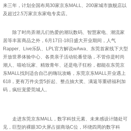
来三年，计划全国布局30家京东MALL、200家城市旗舰店以
及超过2.5万家京东家电专卖店。
除了时尚弄潮儿们热爱的潮玩数码、智慧家电、潮流家
居等丰富商品之外，6月17日-18日盛大开业期间，人气
Rapper、Live乐队、LPL官方解说wAwa、东莞首家线下大型
开放世界体验中心、各类亲子活动轮番登场，不管你是时尚
潮人、嘻哈玩家、精致青年、还是电子狂粉，都能在东莞京
东MALL找到适合自己的嗨玩攻略，东莞京东MALL开业遇上
618，更有万件尖货5折起、整点抽大奖、满返等重磅福利加
码，疯狂宠爱莞城人。
走进东莞京东MALL，数字科技元素、未来感设计随处可
见，巨型的裸眼3D大屏占据商场C位，环绕四周的数字科