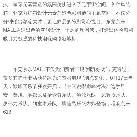
技、星际元素营造的氛围仿佛进入了元宇宙空间。各种集装
箱、亚克力灯箱设计元素营造色彩明艳的主题空间，不仅分
分钟拍出潮流大片，更让商品的陈列赏心悦目。东莞京东
MALL通过出色的空间设计、十足的氛围感，打造出体验感和
吸引力极强的科技潮玩购物新地标。
东莞京东MALL不仅为消费者呈现“潮流好物”，更通过丰
富多彩的开业活动持续为消费者展现 “潮流文化”。6月17日当
天，巅峰音乐节狂欢开启，《中国说唱巅峰对决》选手早
安、黄旭、雾都以及拾壹芬乐队、渔歌乐队、疯教授乐队、
罗伟力乐队、阿童木乐队、脚信号乐队燃炸登场，唱响京东
618。