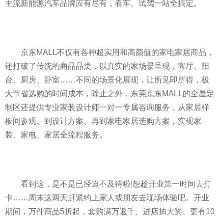
主流新能源汽车品牌应有尽有，看车、试驾一站全搞定。
京东MALL不仅有各种超实用和高颜值的家电家居商品，
还打破了传统的商品品类，以真实的家场景呈现，客厅、阳
台、厨房、卧室……不同的场景化展现，让所见即所得，极
大节省选购的时间成本，除止之外，东莞京东MALL的全屋定
制区还提供专业家装设计师一对一专属咨询服务，从家居样
板间参观、到设计方案、再到家电家居选购方案，实现家
装、家电、家居全流程服务。
看到这，是不是已经迫不及待啦!想趁开业第一时间去打
卡……周末这两天赶紧约上家人或朋友去现场体验吧。开业
期间，万件商品5折起，套购满万返千、进店抽大奖、更有10