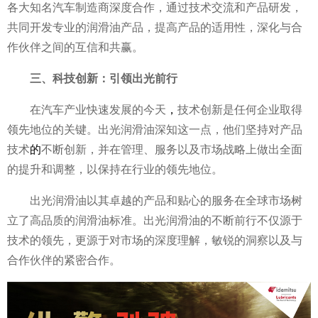
各大知名汽车制造商深度合作，通过技术交流和产品研发，
共同开发专业的润滑油产品，提高产品的适用性，深化与合
作伙伴之间的互信和共赢。
三、科技创新：引领出光前行
在汽车产业快速发展的今天
，
技术创新是任何企业取得
领先地位的关键。出光润滑油深知这一点，他们坚持对产品
技术
的
不断创新，并在管理、服务以及市场战略上做出全面
的提升和调整，以保持在行业的领先地位。
出光润滑油以其卓越的产品和贴心的服务在全球市场树
立了高品质的润滑油标准。出光润滑油的不断前行不仅源于
技术的领先，更源于对市场的深度理解，敏锐的洞察以及与
合作伙伴的紧密合作。