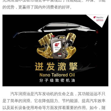
光润滑油不仅在市场竞争中展现出了性能稳定、环保、节能
的优势，更赢得了国内外消费者的好评。
汽车润滑油是汽车发动机的生命之血，其功能远远不只
是了简单的润滑。它在降低阻力、节约能源、提高汽车效率
以及延长设备使用寿命等方面发挥着重要的作用。如今，随