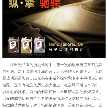
在出光品牌的历史长河中，每一次的改革与变革都是新
的机遇。对于出光润滑油而言，无论是昨天还是今天，无论
是成功还是失败，出光都在不断的探索和变革中寻找前进的
道路。这个有着悠久历史的大企业，在全球润滑油市场中，
以核心的技术、前沿的创新精神，不断谱写新的辉煌篇章。
出光的成功历程向全世界的汽车市场传达这样的深刻启示：
持续的技术创新，对市场的敏锐洞察，是引领企业向上，走