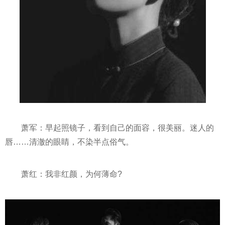
萧军：早起照镜子，看到自己的面容，很美丽。迷人的
唇……清澈的眼睛，不染半点俗气。
萧红：我非红颜，为何薄命?