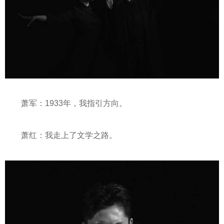
萧军：1933年，我指引方向。
萧红：我走上了文学之路。