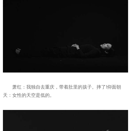
萧红：我独自去重庆，带着肚里的孩子。摔了!仰面朝
天：女
性
的天空是低的。