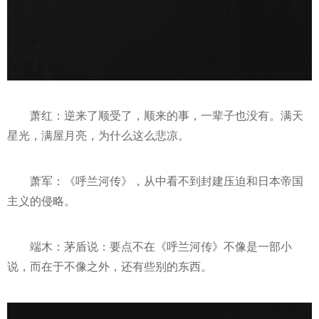
萧红：逆来了顺受了，顺来的事，一辈子也没有。满天
星光，满屋月亮，为什么这么悲凉。
萧军：《呼兰河传》，从中看不到封建压迫和日本帝国
主义的侵略。
端木：茅盾说：要点不在《呼兰河传》不像是一部小
说，而在于不像之外，还有些别的东西。