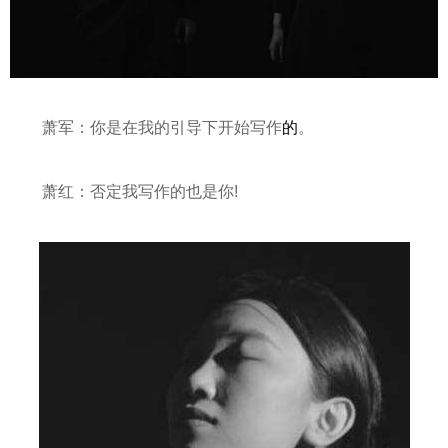
萧军：你是在我的引导下开始写作
的
。
萧红：否定我写作的也是你!