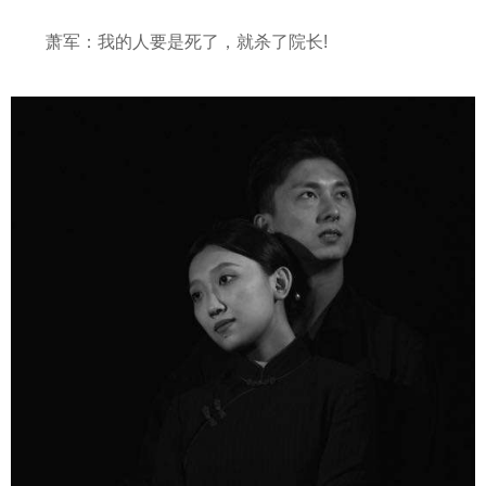
萧军：我的人要是死了，就杀了院长!