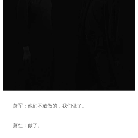
萧军：他们不敢做的，我们做了。
萧红：做了。