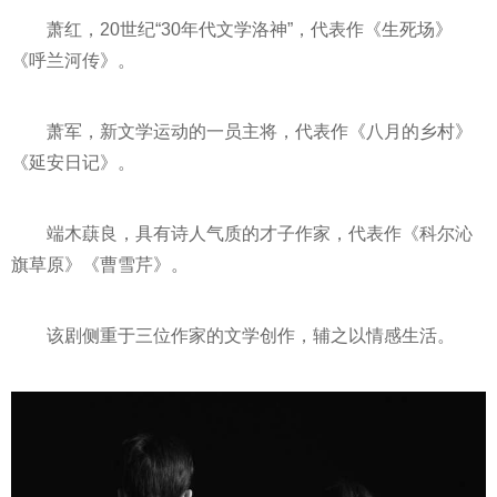
萧红，20世纪“30年代文学洛神”，代表作《生死场》
《呼兰河传》。
萧军，新文学运动的一员主将，代表作《八月的乡村》
《延安日记》。
端木蕻良，具有诗人气质的才子作家，代表作《科尔沁
旗草原》《曹雪芹》。
该剧侧重于三位作家的文学创作，辅之以情感生活。