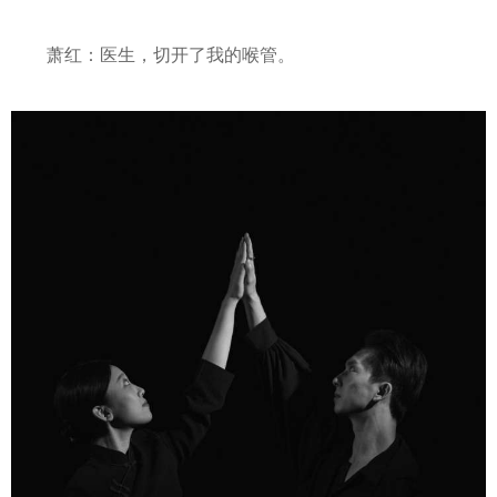
萧红：医生，切开了我的喉管。