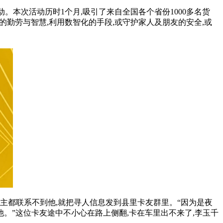
。本次活动历时1个月,吸引了来自全国各个省份1000多名货
己的勤劳与智慧,利用数智化的手段,或守护家人及朋友的安全,或
主都联系不到他,就把寻人信息发到县里卡友群里。“因为是夜
他。”这位卡友途中不小心在路上侧翻,卡在车里出不来了,李玉千