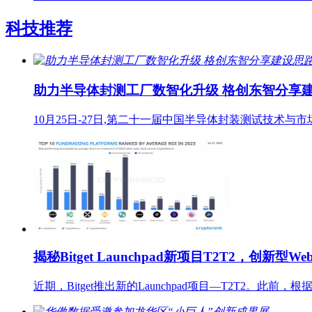
科技推荐
助力半导体封测工厂数智化升级 格创东智分享
10月25日-27日,第二十一届中国半导体封装测试技术与市场
揭秘Bitget Launchpad新项目T2T2，创新型W
近期，Bitget推出新的Launchpad项目—T2T2。此前，根据Cr