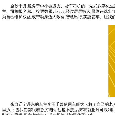
金秋十月,服务于中小微运力、货车司机的一站式数字化生产
主、司机报名,线上投票数累计32万,经过层层筛选,最终评选出
为自己维护权益,或带动身边人致富,智慧出行,实惠管车。让我
来自辽宁丹东的车主李玉千曾使用车旺大卡救了自己的老乡
里,又下雪我们都很着急,打电话他也不接,后来我就想到可以利