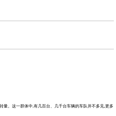
%的周转量。这一群体中,有几百台、几千台车辆的车队并不多见,更多