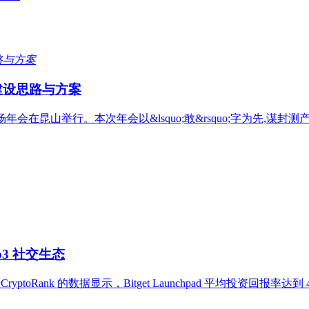
建设思路与方案
年会在昆山举行。本次年会以&lsquo;敢&rsquo;字为先,谋封
eb3 社交生态
yptoRank 的数据显示，Bitget Launchpad 平均投资回报率达到