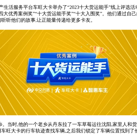
生活服务平台车旺大卡举办了“2023十大货运能手”线上评选活动
“四大优秀案例奖”“十大货运能手奖”“十大入围奖”。他们通过自
们听听他们的故事,让正能量传递给更多卡友。
。当时,他的一个老乡从丹东拉了一车草莓运往沈阳,家里人和货
用车旺大卡的行车轨迹查找车辆,之后我们锁定了车辆位置找到了