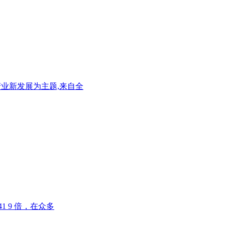
测产业新发展为主题,来自全
 41 9 倍，在众多