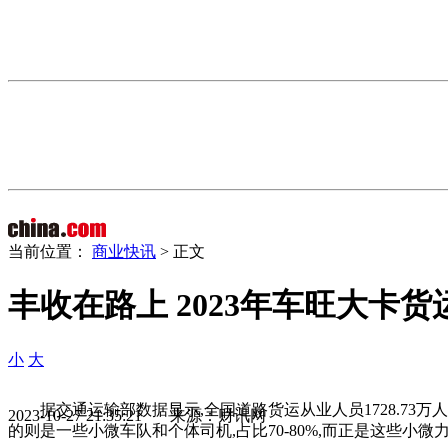
当前位置：
商业快讯
> 正文
丰收在路上 2023年车旺大卡
小
大
据交通运输部数据显示,全国道路货运从业人员1728.73万
2023-10-27 21:35:21 来源：财讯网
的则是一些小微车队和个体司机,占比70-80%,而正是这些小