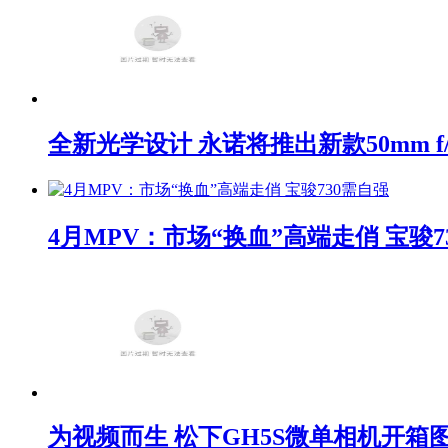
全新光学设计 永诺将推出新款50mm f/1
4月MPV：市场“换血”高端走俏 宝骏7
为视频而生 松下GH5S微单相机开箱