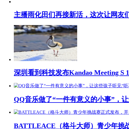
主播雨化田们再接新活，这次让网友们下
深圳看到科技发布Kandao Meeting 
QQ音乐做了“一件有意义的小事”，让
BATTLEACE（格斗大师）青少