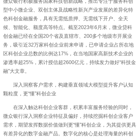
微众银行积极服务国家科技创新战略，推出专注于服务科创
型中小微企业、双创主体及战略性新兴产业发展的差异化特
色科创金融服务，具有无需抵质押、无需线下开户、全天
候、智能化、额度高等特点。截至2023年6月末，微业贷科
创金融已经在全国20个省及直辖市、200多个地级市开展业
务，吸引近32万家科创企业前来申请，已申请企业占所在地
区科创企业总数的比例达17%，在当地国家高新技术企业的
渗透率超25%，累计授信超2600亿元，持续发力做好“科技金
融”大文章。
深入洞察客户需求，构建垂直领域大模型提升客户认知
颗粒度，更“懂”科创企业
在深入触达科创企业客群，积累丰富服务经验的同时，
微众银行深入洞察企业特征及偏好，持续挖掘科创企业客户
需求，期望发挥数据价值做到更“懂”科创企业，为其提供更具
有差异化的数字金融产品。数字化的核心是处理海量的科创