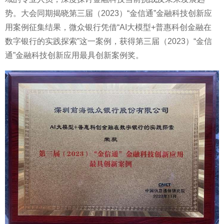
势。大会同期揭晓第三届（2023）“金信通”金融科技创新应
用案例征集结果，微众银行凭借“AI大模型+普惠科创金融在
数字银行的实践探索”这一案例，获得第三届（2023）“金信
通”金融科技创新应用最具创新案例奖。