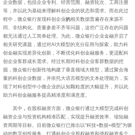
企业数据，包括企业专利、经营范围、融资轮次、工商注册
等，并以此为基础来理解科创企业的状态和需求。而在此过
程中，微众银行发现科创企业
的
相关数据普遍存在来源不
同、非结构化、质量参差不齐等问题，这些广泛存在的问题
都无法通过人工简单处理。为此，微众银行企业金融开启了
相关研究课题，通过对AI大模型的充分应用与探索，助力科
创金融实现差异化创新，不断优化科创金融服务，更适配科
创企业客群成长需求。经过长期对科创企业客群数据的挖
掘，微众银行创新性地构建了垂直领域大模型，通过聚合海
量的科创企业数据，并依托大语言模型的文本处理能力，实
现了对科创型中小微企业的认知颗粒度的大幅提升，并以此
助力科创金融服务提高精准度和满意度。
其中
，
在股权融资方面，微众银行通过大模型完成科创
融资企业与投资机构精准匹配，实现提升融资效率、缩短融
资周期等目标。目前微众银行已推出以“科技+数据+模型”为驱
动的数字创投服务，打通科创企业股权融资和债权融资多个