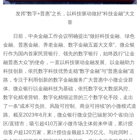
发挥“数字+普惠”之长，以科技驱动做好“科技金融”大文
章
日前，中央金融工作会议明确提出“做好科技金融、绿色
金融、普惠金融、养老金融、数字金融五篇大文章”。微众银
行作为国内首家民营银行、领先的数字银行，始终践行“让金
融普惠大众”的使命，一直以科技驱动金融发展、以金融助力
科技创新，依托数字科技优势走稳“数字金融”与“普惠金融”道
路，专注于利用创新的数字金融服务广大普惠中小微企业群
体。微众银行以金融科技为基础，依托数字化大数据风控、
数字化精准营销、数字化精细运营的三个数字化手段，走出
了一条“成本可负担、风险可控制、商业可持续”的小微模式道
路。截至2023年6月末，微众银行微业贷已辐射30个省/自治
区/直辖市，吸引超410万家小微市场主体前来申请，累计授
信客户超120万家，累计授信金额超1.3万亿元。与此同时，