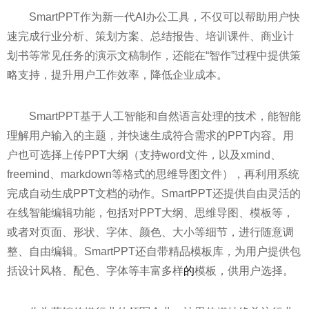
SmartPPT作为新一代AI办公工具，不仅可以帮助用户快
速完成行业分析、策划方案、
总结报告、培训课件、商业计
划书等常见任务的演示文稿制作，还能在“智作”过程中提供策
略支持，提升用户工作效率，降低企业成本。
SmartPPT基于人工智能和自然语言处理的技术，能智能
理解用户输入的主题，并快速生成符合需求的PPT内容。用
户也可选择上传PPT大纲（支持word文件，以及xmind、
freemind、markdown等格式的思维导图文件），再利用系统
完成自动生成PPT文档的动作。SmartPPT还提供自由灵活的
在线智能编辑功能，包括对PPT大纲、思维导图、模板等，
或者对页面、形状、字体、颜色、大小等细节，进行随意调
整、自由编辑。SmartPPT还自带精品模板库，为用户提供包
括设计风格、配色、字体等丰富多样
的
模板，供用户选择。