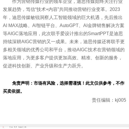
作为营销传媒行业的领军企业，迪思传媒始终关注行业
发展趋势，笃信“技术+内容”共同推动营销行业变革。2023
年，迪思传媒敏锐洞察人工智能领域的巨大机遇，先后推出
AI MAX战略、AI智链
平
台、AutoGPT、AI金牌销售解决方案
等AIGC落地应用，此次联手爱设计推出的SmartPPT是迪思
持续深耕AIGC营销的又一成果。未来，迪思传媒还将联手更
多相关领域的优秀公司和
平
台，推动AIGC技术在营销领域的
落地应用，为更多客户提供更加高效、精准、创新的服务，
促进科技创新、产业升级和生产力跃升。
免责声明：市场有风险，选择需谨慎！此文仅供参考，不作
买卖依据。
责任编辑：kj005
相关阅读