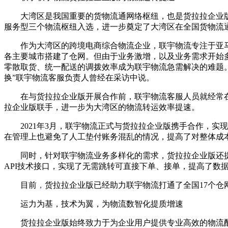
大湾区是我国重要的货物流通网络枢纽，也是货拉拉企业版
服务型三个物流枢纽入选，进一步奠定了大湾区在全国货物流
作为大湾区的跨境电商综合物流企业，联宇物流专注于亚马
各主要城市搭建了仓网。但由于业务激增，以及业务需求开始
零散取货、统一配送的调拨效率成为联宇物流急需解决的难题
换”联宇物流客服负责人曾经在采访中说。
在与货拉拉企业版开展合作前，联宇物流客服人员就经常
拉企业版联手，进一步为大湾区的物流转运效率提速。
2021年3月，联宇物流正式与货拉拉企业版携手合作，
在管理上也避免了人工垫付账务混乱的情况，提高了对整体成
同时，针对联宇物流业务多样化的需求，货拉拉企业版还
API技术接口，实现了无需跳转可直接下单、接单，提高了
目前
，
货拉拉企业版已经助力联宇物流打通了全国17个仓
运力为基，技术为翼，为物流数智化提质增速
货拉拉企业版始终致力于为企业用户提供专业高效的物流