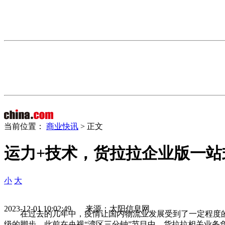
当前位置：
商业快讯
> 正文
运力+技术，货拉拉企业版一
小
大
2023-12-01 10:02:49 来源：太阳信息网
在过去的几年中，疫情让国内物流业发展受到了一定程度
级的脚步。此前在央视“湾区三分钟”节目中，货拉拉相关业务