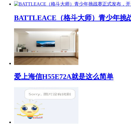
BATTLEACE（格斗大师）青少
爱上海信H55E72A就是这么简单