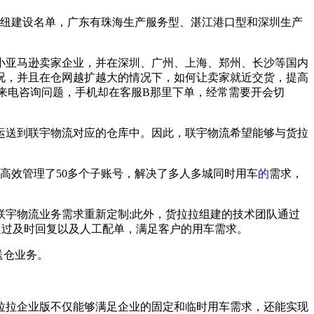
枢纽建设名单，广东有珠海生产服务型、湛江港口型和深圳生产
中小亚马逊卖家企业，并在深圳、广州、上海、郑州、长沙等国内
况，并且在仓网越扩越大的情况下，如何让卖家就近交货，提高
来电咨询问题，手机却在客服B那里下单，经常需要开会切
运送到联宇物流对应的仓库中。因此，联宇物流希望能够与货拉
流高效管理了50多个子账号，解决了多人多城同时用车
的
需求，
宇物流业务需求重新定制;此外，货拉拉组建的技术团队通过
通过及时回复以及人工配单，满足客户的用车需求。
送仓业务。
拉拉企业版不仅能够满足企业的固定和临时用车需求，还能实现