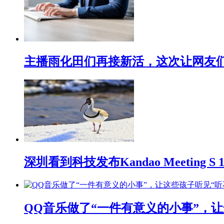
主播雨化田们再接新活，这次让网友们下
深圳看到科技发布Kandao Meeting 
QQ音乐做了“一件有意义的小事”，让