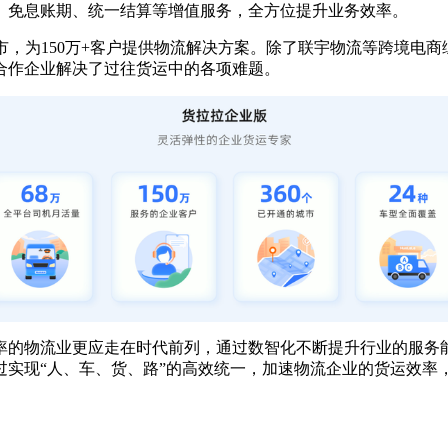
、免息账期、统一结算等增值服务，全方位提升业务效率。
城市，为150万+客户提供物流解决方案。除了联宇物流等跨境电
合作企业解决了过往货运中的各项难题。
率的物流业更应走在时代前列，通过数智化不断提升行业的服务
过实现“人、车、货、路”的高效统一，加速物流企业的货运效率