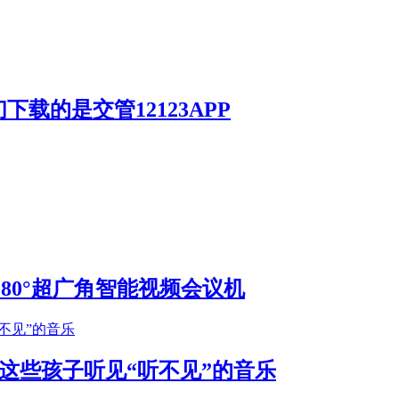
载的是交管12123APP
S 180°超广角智能视频会议机
这些孩子听见“听不见”的音乐