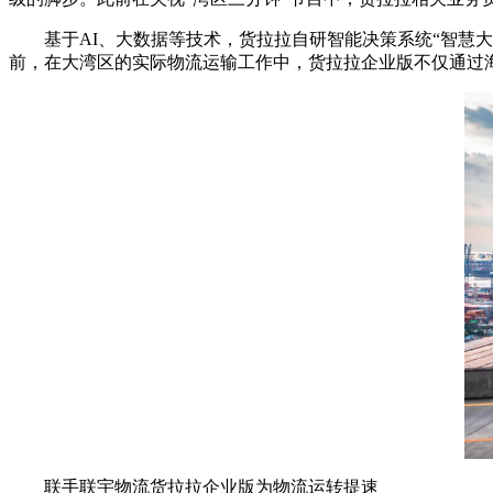
基于AI、大数据等技术，货拉拉自研智能决策系统“智慧
前，在大湾区的实际物流运输工作中，货拉拉企业版不仅通过
联手联宇物流货拉拉企业版为物流运转提速