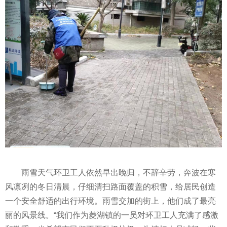
雨雪天气环卫工人依然早出晚归，不辞辛劳，奔波在寒
风凛冽的冬日清晨，仔细清扫路面覆盖的积雪，给居民创造
一个安全舒适的出行环境。雨雪交加的街上，他们成了最亮
丽的风景线。“我们作为菱湖镇的一员对环卫工人充满了感激