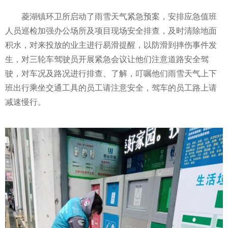
菱湖镇环卫所启动了雨雪天气紧急预案，安排应急值班
人员巡检加强办公场所及项目现场安全排查，及时清除地面
积水，对来投放的业主进行易滑提醒，以防滑到摔伤事件发
生，对三轮车驾驶员开展紧急会议让他们注意道路安全驾
驶，对车况及路况进行排查、了解，叮嘱他们雨雪天气上下
班出行乘坐交通工具的员工请注意安全，驾车的员工路上请
减速慢行。