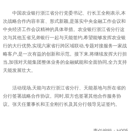
中国农业银行浙江省分行党委书记、行长王全刚表示,本
次战略合作内容丰富、形式新颖,是落实中央金融工作会议和
中央经济工作会议精神的具体举措。农业银行浙江省分行这
次与其他五省兄弟银行一起与天能签约,希望能够发挥农业银
行的大行优势,实现六家省行跨区域联动,专题对接服务一家战
略客户,是一次有益的创新和示范。接下来,将继续发挥大行担
当,加强对天能集团整体业务的金融赋能和全面协同,全力支持
天能发展壮大。
活动现场,天能与农行浙江省分行、天能基地与所在省的
分行签署战略合作协议。同时,双方也签署其他合作服务协
议。张天任董事长和王全刚行长及其分行领导见证签约。
责任编辑：kj005