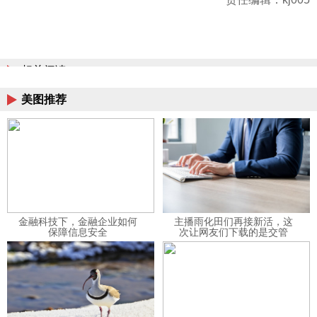
相关阅读
美图推荐
金融科技下，金融企业如何
主播雨化田们再接新活，这
保障信息安全
次让网友们下载的是交管
12123APP