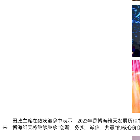
田政主席在致欢迎辞中表示，2023年是博海维天发展历
来，博海维天将继续秉承“创新、务实、诚信、共赢”的核心价