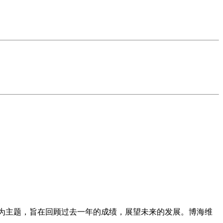
章”为主题，旨在回顾过去一年的成绩，展望未来的发展。博海维