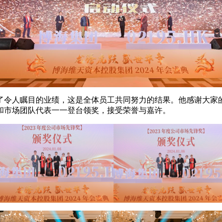
得了令人瞩目的业绩，这是全体员工共同努力的结果。他感谢大
和市场团队代表一一登台领奖，接受荣誉与嘉许。