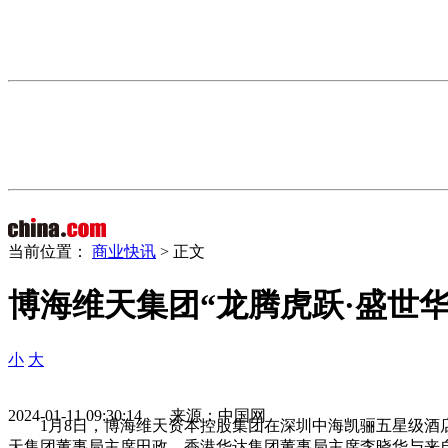
当前位置：
商业快讯
> 正文
博海维天集团“龙腾虎跃·盛世华章
小
大
2024-01-11 09:30:14 来源：中国网
1月8日，博海维天资本控股集团在深圳中海凯骊五星级酒店
天集团董事局主席田政、香港华达集团董事局主席李晓华与来自