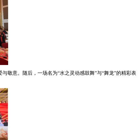
与敬意。随后，一场名为“水之灵动感鼓舞”与“舞龙”的精彩表