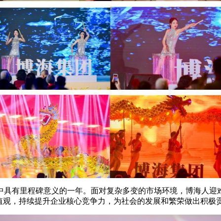
程中具有里程碑意义的一年。面对复杂多变的市场环境，博海人
值观，持续提升企业核心竞争力，为社会的发展和繁荣做出积极