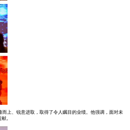
迎难而上、锐意进取，取得了令人瞩目的业绩。他强调，面对未
贡献。