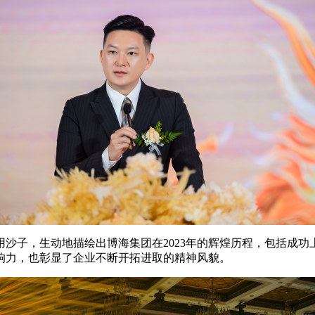
沙子，生动地描绘出博海集团在2023年的辉煌历程，包括成
响力，也彰显了企业不断开拓进取的精神风貌。