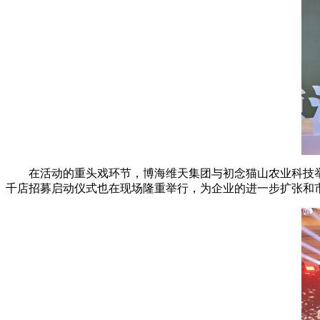
在活动的重头戏环节，博海维天集团与初念猫山农业科技
千店招募启动仪式也在现场隆重举行，为企业的进一步扩张和