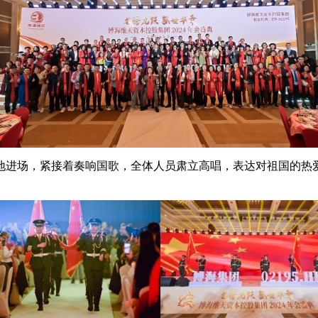
进场，紧接着奏响国歌，全体人员肃立高唱，表达对祖国的热爱