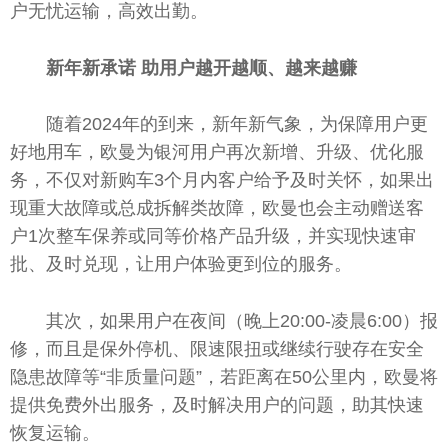
户无忧运输，高效出勤。
新年新承诺 助用户越开越顺、越来越赚
随着2024年的到来，新年新气象，为保障用户更
好地用车，欧曼为银河用户再次新增、升级、优化服
务，不仅对新购车3个月内客户给予及时关怀，如果出
现重大故障或
总
成拆解类故障，欧曼也会主动赠送客
户1次整车保养或同等价格产品升级，并实现快速审
批、及时兑现，让用户体验更到位的服务。
其次，如果用户在夜间（晚上20:00-凌晨6:00）报
修，而且是保外停机、限速限扭或继续行驶存在安全
隐患故障等“非质量问题”，若距离在50公里内，欧曼将
提供免费外出服务，及时解决用户的问题，助其快速
恢复运输。