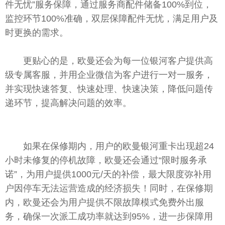
件无忧”服务保障，通过服务商配件储备100%到位，
监控环节100%准确，双层保障配件无忧，满足用户及
时更换的需求。
更贴心的是，欧曼还会为每一位银河客户提供高
级专属客服，并用企业
微
信为客户进行一对一服务，
并实现快速答复、快速处理、快速决策，降低问题传
递环节，提高解决问题的效率。
如果在保修期内，用户的欧曼银河重卡出现超24
小时未修复的停机故障，欧曼还会通过“限时服务承
诺”，为用户提供1000元/天的补偿，最大限度弥补用
户因停车无法运营造成的经济损失！同时，在保修期
内，欧曼还会为用户提供不限故障模式免费外出服
务，确保一次派工成功率就达到95%，进一步保障用