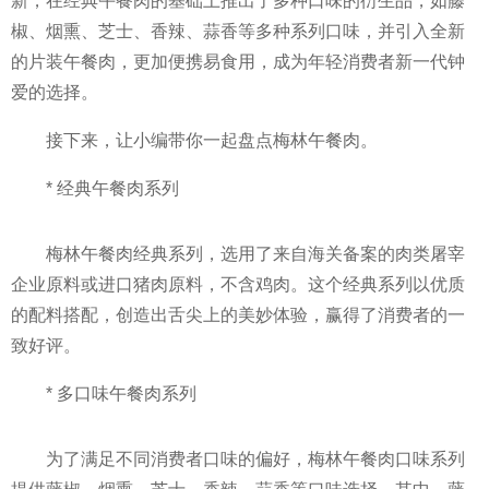
新，在经典午餐肉的基础上推出了多种口味的衍生品，如藤
椒、烟熏、芝士、香辣、蒜香等多种系列口味，并引入全新
的片装午餐肉，更加便携易食用，成为年轻消费者新一代钟
爱的选择。
接下来，让小编带你一起盘点梅林午餐肉。
* 经典午餐肉系列
梅林午餐肉经典系列，选用了来自海关备案的肉类屠宰
企业原料或进口猪肉原料，不含鸡肉。这个经典系列以优质
的配料搭配，创造出舌尖上的美妙体验，赢得了消费者的一
致好评。
* 多口味午餐肉系列
为了满足不同消费者口味的偏好，梅林午餐肉口味系列