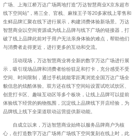
广场、上海江桥万达广场两地打造“万达智慧商业X京东超市
线下空间站”，将三全、官栈、麻辣王子等20多家线上零售和
生鲜品牌汇聚在线下进行展示，构建消费体验新场景。万达
智慧商业以空间资源成为线上品牌与线下广场的链接器，打
破了线上品牌此前对于用户无法亲身体验的难点，帮助他们
与消费者走得更
近，进行更多的互动和交流。
活动现场，万达智慧商业将全新的数字万达广场进行展
示，吸引现场品牌和消费者纷纷驻足和打卡，充分感受不受
空间、时间限制，通过手机就能零距离浏览全国万达广场全
貌信息的炫酷体验。双方还在线下空间站设置试吃试饮区、
创意打卡区、趣味互动区等多个板块，让线上品牌可以提前
体验线下经营的购物氛围，沉淀线上品牌线下开店经验，为
品牌线上线下全渠道联动运营提供新动能。
自成立以来，万达智慧商业始终以服务品牌商户为核
心，在打造数字万达广场将广场线下空间
复刻在线上时，此