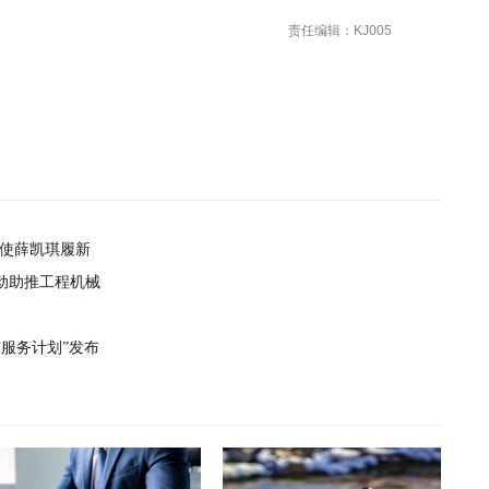
责任编辑：KJ005
大使薛凯琪履新
动助推工程机械
服务计划”发布