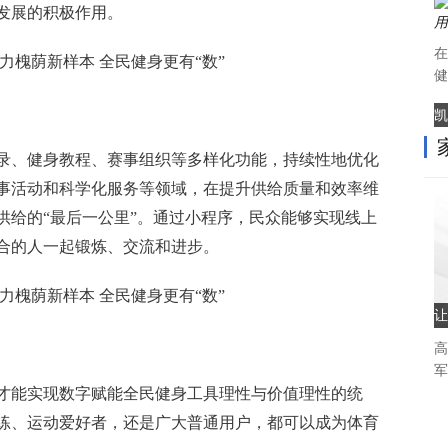
发展的积极作用。
在
健
凯
录、健身教程、赛事组织等多样化功能，持续
性
地优化
事活动和科学化服务等领域，在提升供给质量和效率维
供给的“最后一公里”。通过小程序，民众能够实现线上
合的人一起锻炼、交流和进步。
让
高
军
才能实现数字赋能全民健身工具理
性
与价值理
性
的统
练、运动爱好者，还是广大普通用户，都可以成为体育