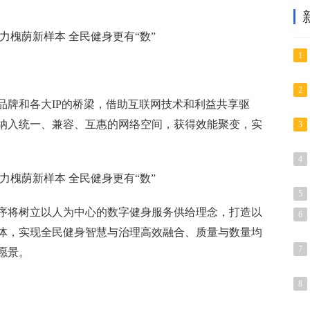
1
2
品牌和各大IP的桥梁，借助互联网技术和利益共享驱
纳入统一、兼容、互惠的网络空间，获得效能聚变，实
3
4
5
序将树立以人为中心的数字健身服务供给理念，打造以
6
体，实现全民健身智慧与治理高效融合、质量与数量均
7
愿景。
8