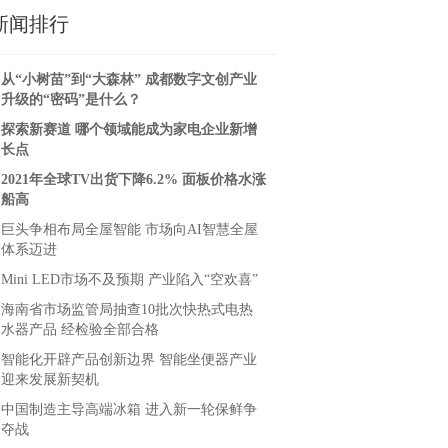
新闻排行
从“小树苗”到“大森林” 成都数字文创产业
升级的“密码”是什么？
探索新赛道 哪个领域能成为家电企业新增
长点
2021年全球TV出货下降6.2% 面板价格水涨
船高
巨头争相布局全屋智能 市场向AI智慧全屋
体系迈进
Mini LED市场不及预期 产业陷入“空欢喜”
海南省市场监管局抽查10批次快热式电热
水器产品 经检验全部合格
智能化开辟产品创新边界 智能坐便器产业
迎来发展新契机
中国制造主导高端冰箱 进入新一轮保鲜争
夺战