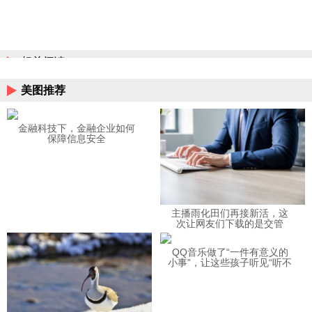
相关阅读
美图推荐
金融科技下，金融企业如何
保障信息安全
主播雨化田们再接新活，这
次让网友们下载的是交管
12123APP
QQ音乐做了“一件有意义的
小事”，让这些孩子听见“听不
见”的音乐