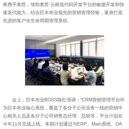
将携手奥哲，借助奥哲·云枢低代码开发
平
台的敏捷开发和快
速迭代能力，结合巨丰布业领先的营销管理经验，量身打造
先进的客户全生命周期管理系统。
会上，巨丰布业BOSS陈红强调：“CRM营销管理
平
台作
为巨丰布业核心系统，覆盖了各分子公司业务一线的营销中
心相关人员及各分子公司销售总经理、总助等，
平
台计划在
今年11月完成上线。本期计划通过与ERP、Main系统、OA