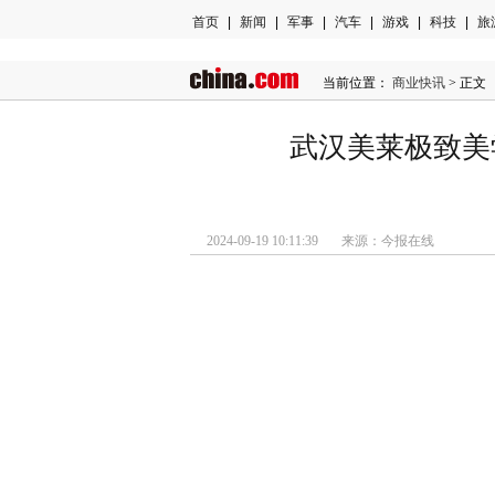
首页
|
新闻
|
军事
|
汽车
|
游戏
|
科技
|
旅
当前位置：
商业快讯
> 正文
武汉美莱极致美
2024-09-19 10:11:39 来源：今报在线