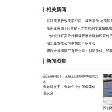
相关新闻
武汉美莱极致美学空间，极致享受 与美同
东南亚突围 | 从营销人才布局到专业技能
核心竞争力
中信银行宜宾分行积极开展金融知识宣传
湖北张农技公司参加知产权年会
明利金属织䙊厂有限公司：创新质优、经
表带、饰品、配饰专业厂商
新闻图集
金融科技下，金融企业如何保障信
息安全
深圳看