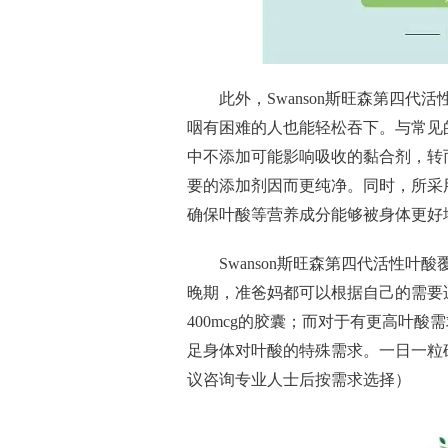
此外，Swanson斯旺森第四代活
咽有困难的人也能轻松吞下。与常见的
中不添加可能影响吸收的黏合剂，转
要的添加剂因而更纯净。同时，所采
确保叶酸等营养成分能够被身体更好
Swanson斯旺森第四代活
性
叶酸
晚期，准爸妈都可以根据自己的需要
400mcg的胶囊；而对于有更高叶酸
足身体对叶酸的特殊需求。一日一粒
议咨询专业人士后按需求选择）