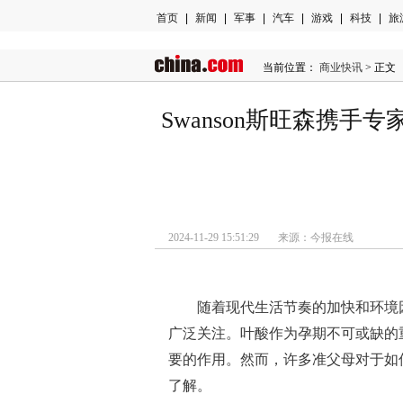
首页
|
新闻
|
军事
|
汽车
|
游戏
|
科技
|
旅
当前位置：
商业快讯
> 正文
Swanson斯旺森携
2024-11-29 15:51:29 来源：今报在线
随着现代生活节奏的加快和环境
广泛关注。叶酸作为孕期不可或缺的
要的作用。然而，许多准父母对于如
了解。