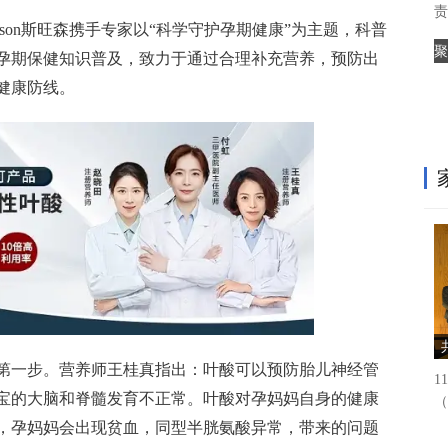
责
nson斯旺森携手专家以“科学守护孕期健康”为主题，科普
聚
孕期保健知识普及，致力于通过合理补充营养，预防出
健康防线。
第一步。营养师王桂真指出：叶酸可以预防胎儿神经管
1
宝的大脑和脊髓发育不正常。叶酸对孕妈妈自身的健康
（
，孕妈妈会出现贫血，同型半胱氨酸异常，带来的问题