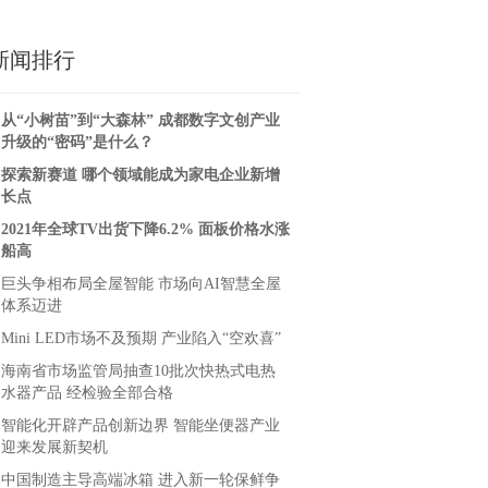
新闻排行
从“小树苗”到“大森林” 成都数字文创产业
升级的“密码”是什么？
探索新赛道 哪个领域能成为家电企业新增
长点
2021年全球TV出货下降6.2% 面板价格水涨
船高
巨头争相布局全屋智能 市场向AI智慧全屋
体系迈进
Mini LED市场不及预期 产业陷入“空欢喜”
海南省市场监管局抽查10批次快热式电热
水器产品 经检验全部合格
智能化开辟产品创新边界 智能坐便器产业
迎来发展新契机
中国制造主导高端冰箱 进入新一轮保鲜争