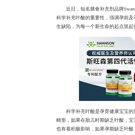
近
日，知名膳食补充剂品牌Swa
科学补充叶酸的重要
性
，强调孕前及
生缺陷，为每一个新生命的起点筑起
科学补充叶酸是孕育健康宝宝的
畸形，如果在胎儿时期缺乏叶酸，宝
也有着积极影响，如果孕期缺乏叶酸