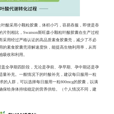
性
叶酸采用小颗粒胶囊，体积小巧，容易吞服，即便是吞
片剂相比，Swanson斯旺森小颗粒叶酸胶囊在生产过程
而采用经过严格认证的高品质素食胶囊壳，减少了不必
用的素食胶囊壳溶解速度快，能提高生物利用率，从而
地吸收和利用。
覆盖全孕期四阶段，无论是孕前、孕早期、孕中期还是孕
适量补充。一般情况下的叶酸补充，建议每日服用一粒
需求的人群，可以选择每日服用一粒800mcg的胶囊，以满
确保给身体持续稳定的营养供给。（个人情况不同，建