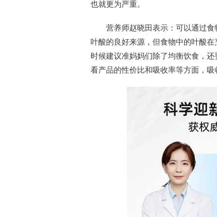
也就更为严重。
营养师赵晓田表示：可以通过食
叶酸的良好来源，但食物中的叶酸在
时候建议准妈妈们除了均衡饮食，还要每
看产品的
性
价比和吸收率等方面，吸