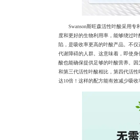
Swanson斯旺森活
性
叶酸采用专利原
度和更好的生物利用率，能够绕过叶
陷，是吸收率更高的叶酸产品。不仅
代谢障碍的人群。这意味着，即使身体
酸也能确保提供足够的叶酸营养。因为S
和第三代活
性
叶酸相比，第四代活
性
达10倍！这样的配方能有效减少吸