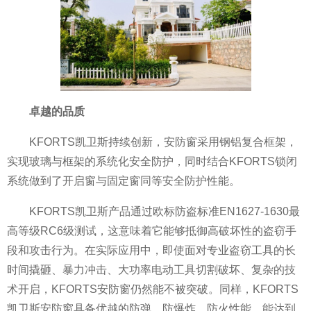
卓越的品质
KFORTS凯卫斯持续创新，安防窗采用钢铝复合框架，
实现玻璃与框架的系统化安全防护，同时结合KFORTS锁闭
系统做到了开启窗与固定窗同等安全防护
性能。
KFORTS凯卫斯产品通过欧标防盗标准EN1627-1630最
高等级RC6级测试，这意味着它能够抵御高破坏
性的盗窃手
段和攻击行为。在实际应用中，即使面对专业盗窃工具的长
时间撬砸、
暴力冲击、大功率电动工具切割破坏、复杂的技
术开启，KFORTS安防窗仍然能不被突破。同样，KFORTS
凯卫斯安防窗具备优越的防弹、防爆炸、防火
性能，能达到