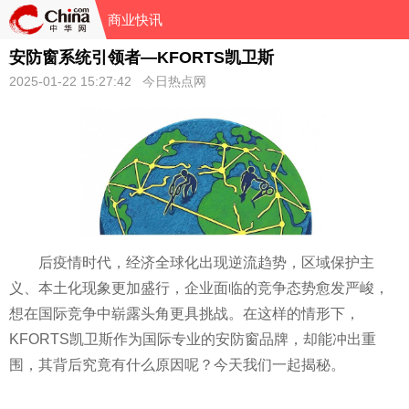
商业快讯
安防窗系统引领者—KFORTS凯卫斯
2025-01-22 15:27:42 今日热点网
后
疫情时代，经济全球化出现逆流趋势，区域保护主
义、本土化现象更加盛行，企业面临的竞争态势愈发严峻，
想在国际竞争中崭露头角更具挑战。在这样的情形下，
KFORTS凯卫斯作为国际专业的安防窗品牌，却能冲出重
围，其背后究竟有什么原因呢？今天我们一起揭秘。