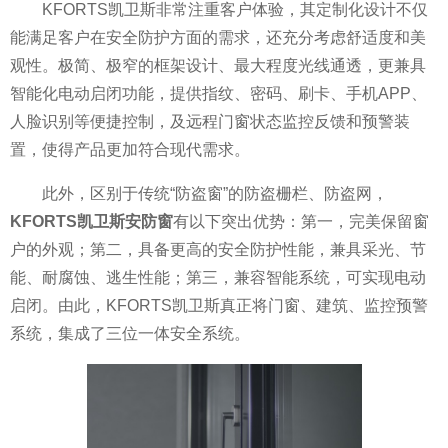
KFORTS凯卫斯非常注重客户体验，其定制化设计不仅
能满足客户在安全防护方面的需求，还充分考虑舒适度和美
观
性。极简、极窄的框架设计、最大程度光线通透，更兼具
智能化电动启闭功能，提供指纹、密码、刷卡、手机APP、
人脸识别等便捷控制，及远程门窗状态监控反馈和预警装
置，使得产品更加符合现代需求。
此外，区别于传统“防盗窗”的防盗栅栏、防盗网，
KFORTS凯卫斯安防窗
有以下突出优势：第一，完美保留窗
户的外观；第二，具备更高的安全防护
性能，兼具采光、节
能、耐腐蚀、逃生
性能；第三，兼容智能系统，可实现电动
启闭。由此，KFORTS凯卫斯真正将门窗、建筑、监控预警
系统，集成了三位一体安全系统。