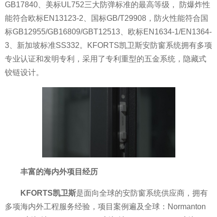
GB17840、美标UL752三大防弹标准的最高等级， 防爆炸
性
能符合欧标EN13123-2、国标GB/T29908，防火
性能符合国
标GB12955/GB16809/GBT12513、欧标EN1634-1/EN1364-
3、新加坡标准SS332。KFORTS凯卫斯安防窗系统拥有多项
专业认证和发明专利，采用了专利重型的五金系统，隐藏式
铰链设计。
丰富的海内外项目经历
KFORTS凯卫斯
是面向全球的安防窗系统供应商，拥有
多项海内外工程服务经验，项目案例遍及全球：Normanton