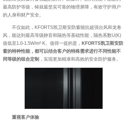
最高防护等级，铸就最坚实可靠的物理屏障，有效守护用户
的人身和财产安全。
不仅如此，KFORTS凯卫斯安防窗能抗超强
台风和龙卷
风，能达到最高等级静音和隔热等基础
性能，隔热系数U(K)
值低至1.0-1.5W/m²·K。值得一提的是，
KFORTS凯卫斯安防
窗的特种
性能，都可以结合客户的特殊需求进行不同
性能不
同等级的组合定制
，实现更加精准和高效的安全防护服务。
重视客户体验