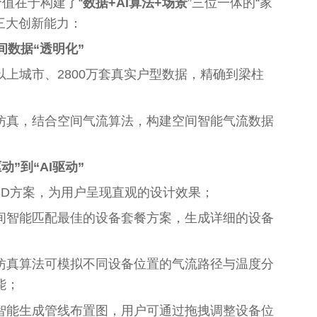
值在于构建了‌“
数据+AI算法+场景
”三位一体‌的“家
三大创新能力：
间数据“透明化”
以上城市、2800万套真实户型数据，精确到梁柱
仿真，结合空间气流算法，构建空间智能气流数据
动”到“AI驱动”
3D方案，为用户呈现直观的设计
效果
；
间智能匹配最佳的设备套餐方案，生成详细的设备
仿真算法可模拟不同设备位置的气流路径与温度分
能；
智能生成管线布置图，用户可通过拖拽调整设备位