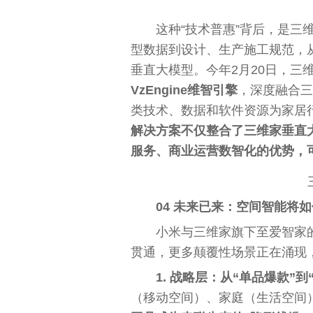
这种“技术普惠”背后，是三
型数据到设计、生产施工规范，
垂直大模型。今年2月20日，三
VzEngine维智引擎
，深度融合三
类技术、数据和软件资源为家居
解决方案不仅整合了三维家垂直
服务、商业运营数智化的优势，
04 未来已来：空间智能将
小米与三维家旗下至爱智家
贯通，更多颠覆
性
场景正在涌现
‌1. 战略层：从“单品爆款”到
（移动空间）、家庭（生活空间