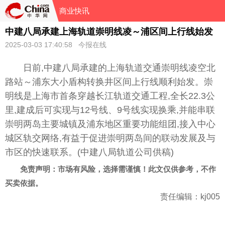
商业快讯
中建八局承建上海轨道崇明线凌～浦区间上行线始发
2025-03-03 17:40:58 今报在线
日前,中建八局承建的上海轨道交通崇明线凌空北
路站～浦东大小盾构转换井区间上行线顺利始发。崇
明线是上海市首条穿越长江轨道交通工程,全长22.3公
里,建成后可实现与12号线、9号线实现换乘,并能串联
崇明两岛主要城镇及浦东地区重要功能组团,接入中心
城区轨交网络,有益于促进崇明两岛间的联动发展及与
市区的快速联系。(中建八局轨道公司供稿)
免责声明：市场有风险，选择需谨慎！此文仅供参考，不作
买卖依据。
责任编辑：kj005