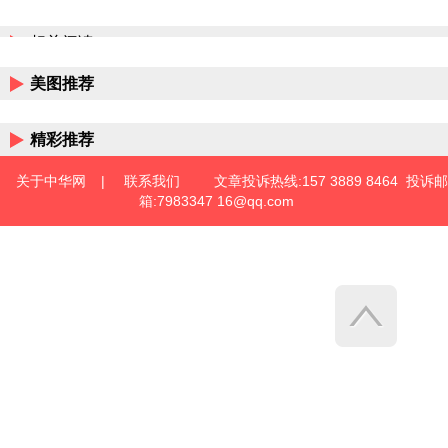
相关阅读
美图推荐
精彩推荐
关于中华网
|
联系我们
文章投诉热线:157 3889 8464 投诉邮
箱:7983347 16@qq.com