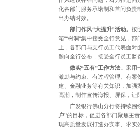
化各部门服务承诺制和首问负责
出办结时效。
部门作风“大提升”活动。
按
箱”“树洞”集中接受全行意见，
上，各部门与支行员工代表面对面
题向全行公布，接受全行员工监
做实“五有”工作方法。
采用
激励与约束、有过程管理、有案
建、金融业务等有关知识，加强
高潮，制作宣传海报、屏保，让
广发银行佛山分行将持续围
户”
的目标，促进各部门聚焦主责
现高质量发展打造办实事、求实
关键词：