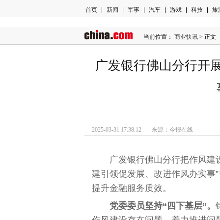
首页
|
新闻
|
军事
|
汽车
|
游戏
|
科技
|
旅
当前位置：
商业快讯
> 正文
广发银行佛山分行开
2025-03-31 17:38:12 来源：今报在线
广发银行佛山分行把作风建
建引领促发展、改进作风办实事
提升金融服务质效。
党委委员坚持“四下基层”。
作风建设存在问题，着力推进问