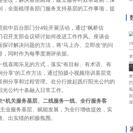
制，全面梳理各部门服务支持基层的工作事项，提
照前中后台部门分4轮开展活动，通过“枫桥信
部门召开支部会议研讨如何改进工作作风。座谈会
1
探讨解决问题的方法，将“马上办、立即改”的问
一
督，同时作为每季度测评依据。
术
的
一线喜闻乐见的方式，落实“有目标、有术语、有
袋
例分享”的工作方法，通过拍摄小视频培训基层党
米
案例分享和过程管理。在分行掀起践行阳光公约的
巴
低
阳光公约十条融入日常工作。
自
绕
“机关服务基层、二线服务一线、全行服务客
深
主业服务基层、赋能发展，为全行增收提效，实
效、出实绩的积极氛围。