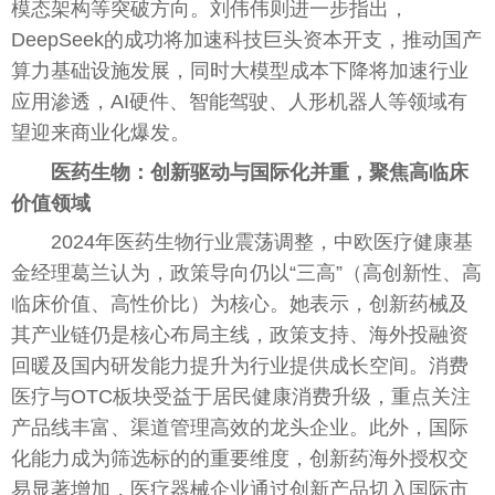
模态架构等突破方向。刘伟伟则进一步指出，
DeepSeek的成功将加速科技巨头资本开支，推动国产
算力基础设施发展，同时大模型成本下降将加速行业
应用渗透，AI硬件、智能驾驶、人形机器人等领域有
望迎来商业化爆发。
医药生物：创新驱动与国际化并重，聚焦高临床
价值领域
2024年医药生物行业震荡调整，中欧医疗健康基
金经理葛兰认为，政策导向仍以“三高”（高创新性、高
临床价值、高性价比）为核心。她表示，创新药械及
其产业链仍是核心布局主线，政策支持、海外投融资
回暖及国内研发能力提升为行业提供成长空间。消费
医疗与OTC板块受益于居民健康消费升级，重点关注
产品线丰富、渠道管理高效的龙头企业。此外，国际
化能力成为筛选标的的重要维度，创新药海外授权交
易显著增加，医疗器械企业通过创新产品切入国际市