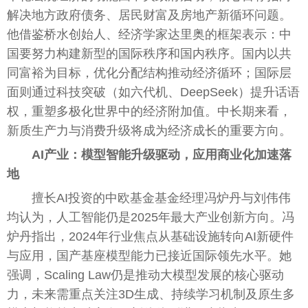
解决地方政府债务、居民财富及房地产新循环问题。
他借鉴桥水创始人、经济学家达里奥的框架表示：中
国要努力构建新型的国际秩序和国内秩序。国内以共
同富裕为目标，优化分配结构推动经济循环；国际层
面则通过科技突破（如六代机、DeepSeek）提升话语
权，重塑多极化世界中的经济附加值。中长期来看，
新质生产力与消费升级将成为经济成长的重要方向。
AI产业：模型智能升级驱动，应用商业化加速落
地
擅长AI投资的中欧基金基金经理冯炉丹与刘伟伟
均认为，人工智能仍是2025年最大产业创新方向。冯
炉丹指出，2024年行业焦点从基础设施转向AI新硬件
与应用，国产基座模型能力已接近国际领先水平。她
强调，Scaling Law仍是推动大模型发展的核心驱动
力，未来需重点关注3D生成、持续学习机制及原生多