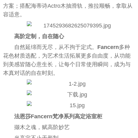
方案；搭配海蒂诗Actro木抽滑轨，推拉顺畅，拿取从
容适意。
高阶定制，自在随心
自然延绵而无尽，从不拘于定式。
Fancern
多种
花色材质选配，为艺术生活拓展更多自由度，从功能
到美感皆随心意生长，让每个日常使用瞬间，成为与
本真对话的自在时刻。
法恩莎Fancern梵净系列高定浴室柜
撷木之魂，赋高阶妙艺