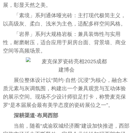
展，彰显天然之美。
「素境」系列通体哑光砖：主打现代极简主义，
以高级灰、柔白、浅米为主色，适配多样空间风格。
「岩界」系列大规格岩板：兼具装饰性与实用
性，耐磨耐压，适合应用于厨房台面、背景墙、商业
空间等高频场景。
展位整体设计以“简约·自然·沉浸”为核心，融合木
质元素与灰调氛围，构建出一个兼具观赏与互动体验
的展示空间。现场不少设计师驻足打卡，称赞麦克保
罗“是本届展会最有美学态度的瓷砖展位之一”。
深耕渠道·布局西部
当前，随着“成渝双城经济圈”建设加快推进，西部