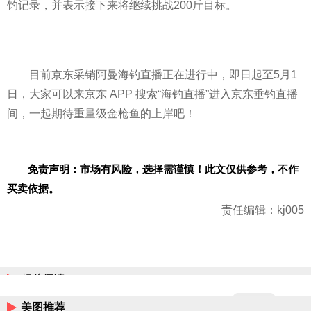
钓记录，并表示接下来将继续挑战200斤目标。
目前京东采销阿曼海钓直播正在进行中，即日起至5月1
日，大家可以来京东 APP 搜索“海钓直播”进入京东垂钓直播
间，一起期待重量级金枪鱼的上岸吧！
免责声明：市场有风险，选择需谨慎！此文仅供参考，不作
买卖依据。
责任编辑：kj005
相关阅读
美图推荐