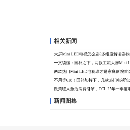
相关新闻
大屏Mini LED电视怎么选?多维度解读选
一文读懂：国补之下，两款主流大屏Mini 
得买？
两款热门Mini LED电视谁才是家庭影院
不用等618！国补加持下，几款热门电视谁
选？
政策暖风激活消费引擎，TCL 25年一季
新闻图集