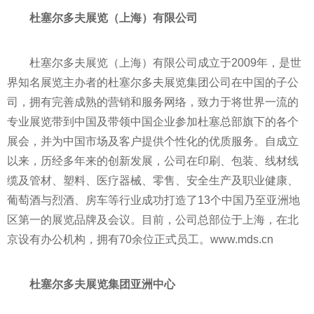
杜塞尔多夫展览（上海）有限公司
杜塞尔多夫展览（上海）有限公司成立于2009年，是世
界知名展览主办者的杜塞尔多夫展览集团公司在中国的子公
司，拥有完善成熟的营销和服务网络，致力于将世界一流的
专业展览带到中国及带领中国企业参加杜塞总部旗下的各个
展会，并为中国市场及客户提供个性化的优质服务。自成立
以来，历经多年来的创新发展，公司在印刷、包装、线材线
缆及管材、塑料、医疗器械、零售、安全生产及职业健康、
葡萄酒与烈酒、房车等行业成功打造了13个中国乃至亚洲地
区第一的展览品牌及会议。目前，公司总部位于上海，在北
京设有办公机构，拥有70余位正式员工。www.mds.cn
杜塞尔多夫展览集团亚洲中心