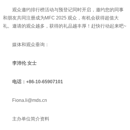
观众邀约排行榜活动与预登记同时开启，邀约您的同事
和朋友共同注册成为MFC 2025 观众，有机会获得超值大
礼。邀请的观众越多，获得的礼品越丰厚！赶快行动起来吧~
媒体和观众垂询：
李沛伦
女士
电话：+86-10-65907101
Fiona.li@mds.cn
主办单位简介资料