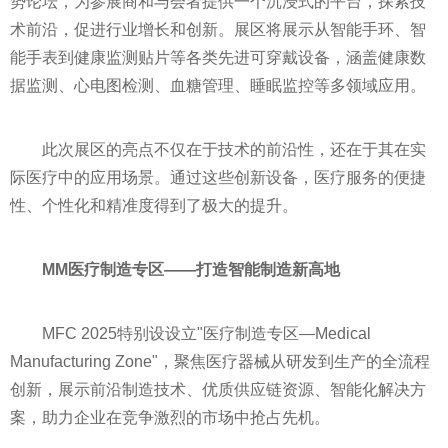
势论坛，为参展商和与会者提供一个沉浸式的平台，探索技
术前沿，促进行业增长和创新。展区将展示从智能手环、智
能手表到健康监测贴片等各类先进可穿戴设备，涵盖健康数
据监测、心电图检测、血糖管理、睡眠监控等多领域应用。
此次展区的亮点不仅在于技术的前沿性，还在于其在实
际医疗中的应用场景。通过这些创新设备，医疗服务的便捷
性、个性化和精准度得到了极大的提升。
MM
医疗制造专区
——
打造智能制造新高地
MFC 2025特别设设立"医疗制造专区—Medical
Manufacturing Zone"，聚焦医疗器械从研发到生产的全流程
创新，展示前沿制造技术、优质供应链资源、智能化解决方
案，助力企业在竞争激烈的市场中抢占先机。