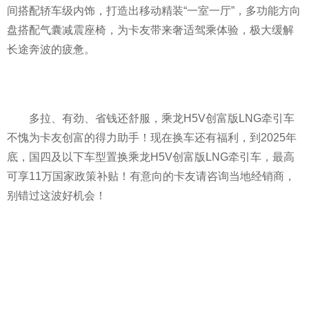
间搭配轿车级内饰，打造出移动精装“一室一厅”，多功能方向
盘搭配气囊减震座椅，为卡友带来奢适驾乘体验，极大缓解
长途奔波的疲惫。
多拉、有劲、省钱还舒服，乘龙H5V创富版LNG牵引车
不愧为卡友创富的得力助手！现在换车还有福利，到2025年
底，国四及以下车型置换乘龙H5V创富版LNG牵引车，最高
可享11万国家政策补贴！有意向的卡友请咨询当地经销商，
别错过这波好机会！