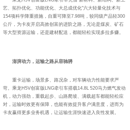
艺、拓扑优化、功能优化、大总成优化”六大轻量化技术与
154项科学降重措施，自重可降至7.98吨，较同级产品轻300
公斤，为卡友开启高效创富的进阶之路，无论是煤炭、矿石
等大型资源运输，还是建材配送，都能轻松实现多拉多赚。
澎湃动力，运输之路从容驰骋
重卡运输，场景多、路况杂，对车辆动力性能要求严
苛。乘龙H5V创富版LNG牵引车搭载14.8L 520马力燃气发动
机，动力强劲，重载起步、山路爬坡、满载超车都能轻松应
对，运输时效更有保障，也能有效提升客户满意度，进而为
卡友赢得更多业务机遇，让运输生涯快速进入良性发展。