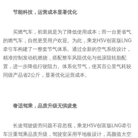
节能科技，运营成本显著优化
买燃气车，初衷就是为了降低使用成本；而一台更省气
的燃气车，自然更受用户欢迎。为此，乘龙H5V创富版LNG
牵引车构建了一整套节气体系。通过全新的空气系统设计，
精准控制发动机燃烧，搭配整车风阻优化与低滚阻轮胎配
置，进一步降低行驶阻力。体系化节气，使其百公里气耗较
同级产品省2公斤，显著优化运营成本。
奢适驾乘，品质升级无惧疲惫
长途驾驶疲劳问题不容忽视，乘龙H5V创富版LNG牵引
车注重驾乘品质升级，驾驶室采用平地板设计，高颜值大空