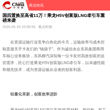
商业快讯
国四置换至高省11万！乘龙H5V创富版LNG牵引车重
磅来袭
2025-05-20 10:08:56 看点时报
在资源运输行业竞争白热化的今天，运输效率与成本控
制直接关乎卡友们的 “钱袋子”。作为诚信央企东风集团商用
车核心业务板块，东风柳汽深知每一位卡友对高效创富的迫
切需求，匠心打造乘龙H5V创富版LNG牵引车，以卓越性能
和领先技术，成为资源运输从业者的创富利器。
轻量化革新，创富效率进阶
乘龙H5V创富版LNG牵引车凭借“新材料、新结构、新工