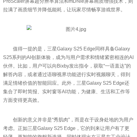
ProScaler屏幕超分辨率算法和mDNle屏幕画质增强技术，则
拉满了画质细节并降低能耗，让玩家尽情畅享游戏世界。
值得一提的是，三星Galaxy S25 Edge同样具备Galaxy
S25系列的AI创新体验，成为与用户需求和情绪紧密相连的AI
伙伴。比如，用户可以向Bixby发出指令，获取“一语直达”的
解答内容，或者通过语聊视界功能进行实时视频聊天，得到
满足情绪价值的智能回应。此外，三星Galaxy S25 Edge还
集合了即时简报、实时窗等AI功能，为健康、生活和工作等
方面变得更高效。
创新的意义并非是“秀肌肉”，而是在于设身处地的为用户
考虑。正如三星Galaxy S25 Edge，它的到来让用户有了更
轻薄、更智能的旗舰新选择，同时体现出在三星在工业设计