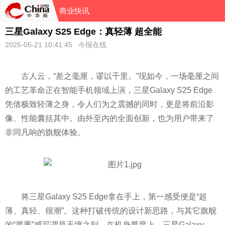
商业快讯
三星Galaxy S25 Edge：真轻薄 超全能
2025-05-21 10:41:45 今报在线
古人云，“差之毫厘，谬以千里。”现如今，一场毫厘之间
的工艺革命正在智能手机领域上演，三星Galaxy S25 Edge
凭借极致轻薄之身，令人们为之震撼的同时，更是将前沿影
像、性能囊括其中。由外至内的全面创新，也为用户带来了
非同凡响的旗舰体验。
将三星Galaxy S25 Edge拿在手上，第一感受便是“超
薄、真轻、很潮”。这种打破传统的设计新思路，与其它旗舰
的“厚重”感可谓是天壤之别。在机身厚度上，三星Galaxy