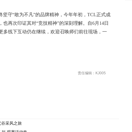
终坚守“敢为不凡”的品牌精神，今年年初，TCL正式成
也再次印证其对“竞技精神”的深刻理解。自6月14日
更多线下互动仍在继续，欢迎召唤师们前往现场，一
责任编辑：KJ005
忧谷采风之旅