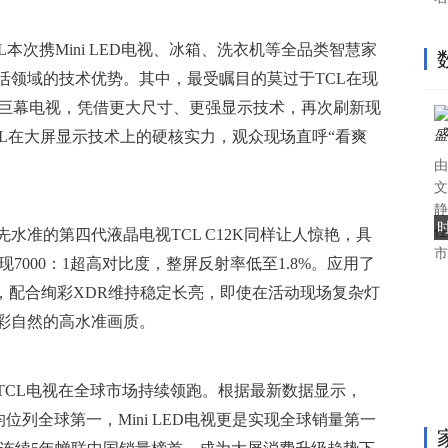
L本次携Mini LED电视、冰箱、洗衣机等全品类智慧家
活领域的技术优势。其中，最受瞩目的莫过于TCL在现
 LED巨幕电视，凭借更大尺寸、更强显示技术，再次刷新现
CL在大屏显示技术上的硬核实力，观众现场直呼“看爽
由
文
静
任
水准的第四代液晶电视TCL C12K同样让人惊艳，具
市.
现7000：1超高对比度，整屏反射率低至1.8%。应用了
，配合绚彩XDR维持稳定长亮，即使在活动现场复杂灯
彩自然的高水准画质。
TCL电视在全球市场持续领跑。根据最新数据显示，
货量均位列全球第一，Mini LED电视更是实现全球销量第一