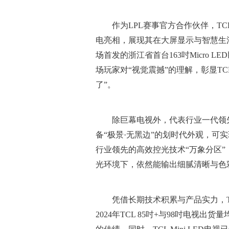
作为LPL赛事官方合作伙伴，TC
电亮相，展现其在大屏显示与智慧生
场首发的浙江省首台163吋Micro
场玩家对“视觉震撼”的理解，彰显T
了”。
除巨幕电视外，代表行业一代领先
备“极景·无黑边”的划时代外观，可实
行业领先的高效控光技术“万象分区”
光环境下，依然能输出细腻清晰与色
凭借长期技术积累与产品实力，
2024年TCL 85吋+与98吋电视出