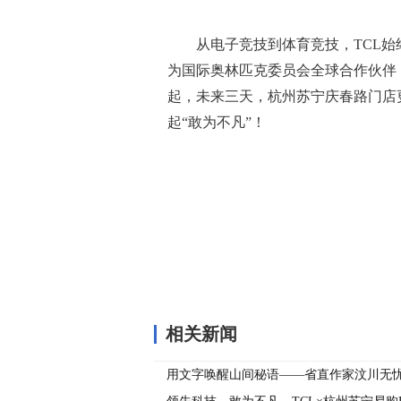
从电子竞技到体育竞技，TCL始
为国际奥林匹克委员会全球合作伙伴，
起，未来三天，杭州苏宁庆春路门店
起“敢为不凡”！
关键词：
相关新闻
用文字唤醒山间秘语——省直作家汶川无