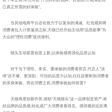
己真正所需的好体验”。
当其他电商平台还在致力于以复杂的满减、红包规则将
消费者拉入计算漩涡之际,天猫已经开始主动用“品质叙事”为
大众的“理性消费”提供便利。
猫头互动装置创意上新,以体验感再强化品质认知
对于当下理性、务实、重体验的消费者而言,代言人“演
绎”还不够。更深刻、可信的品质力认知,往往还要附加消费者
的亲身体验。而在消费之前,消费体验如何前置?
天猫再度创新作答,借助“天猫猫头”这一品牌创意资产,将
好品牌的品质感,转化成广大消费者看得见、摸得着的近距离