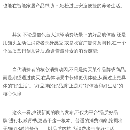
也能在智能家居产品帮助下,轻松过上安逸便捷的养老生活。
其实,不论是借代言人演绎消费场景下的好品质体验,还是
用猫头互动让消费者亲身感受,或是收官广告诗意阐释,在一个
个品质营销创意背后,蕴含着最朴素的消费愿望:
当代消费者的核心消费动因,不只是购买某个品牌或商品,
而是期望通过购买,在具体场景中获得更优体验,从而过上更具
体的“好生活”。“好品牌的好品质”正是对“好体验和好生活”的
核心保障。
这么一看,央视新闻的联合发布,不仅为平台“品质好品
牌”进行权威背书,更基于这一根本、普适的消费洞察,挖掘出
天猫618独特价值——以品质内核,为消费者带来好生活。