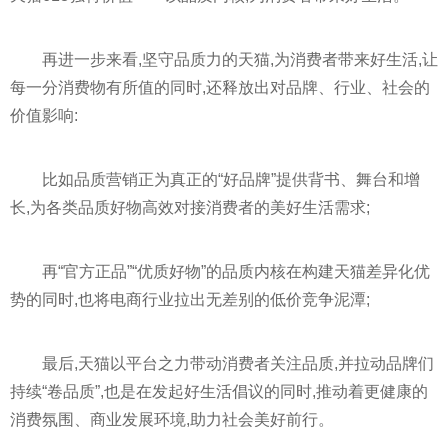
再进一步来看,坚守品质力的天猫,为消费者带来好生活,让
每一分消费物有所值的同时,还释放出对品牌、行业、社会的
价值影响:
比如品质营销正为真正的“好品牌”提供背书、舞台和增
长,为各类品质好物高效对接消费者的美好生活需求;
再“官方正品”“优质好物”的品质内核在构建天猫差异化优
势的同时,也将电商行业拉出无差别的低价竞争泥潭;
最后,天猫以平台之力带动消费者关注品质,并拉动品牌们
持续“卷品质”,也是在发起好生活倡议的同时,推动着更健康的
消费氛围、商业发展环境,助力社会美好前行。