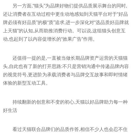
另一方面,“猫头”为品牌好物们提供品质展示舞台的同时,
还让消费者在互动过程中更生动地感知到天猫平台对于“好品
牌必须有好品质”的极“质”追求,进一步深化对“选品质好品牌就
上天猫”的认知,从而助推消费行动。可以说,这组猫头创意互
动,也起到了以内容促增长的“效果广告”作用。
还值得一提的是,一直被当做长期品牌资产运营的天猫猫
头,自此也有了新的打开思路:不只是营销沟通中传递品牌内容
的视觉符号,更进阶为承载消费者与品牌交互故事和即时情绪
体验的新型互动工具。
持续翻新的创意和不变的初心,天猫以好品牌助力每一种
好生活
看过天猫联合品牌们的品质作答,相信不少人也会忍不住