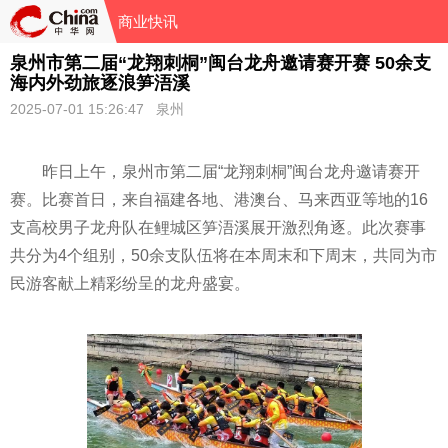
商业快讯
泉州市第二届“龙翔刺桐”闽台龙舟邀请赛开赛 50余支
海内外劲旅逐浪笋浯溪
2025-07-01 15:26:47 泉州
昨日上午，泉州市第二届“龙翔刺桐”闽台龙舟邀请赛开
赛。比赛首日，来自福建各地、港澳台、马来西亚等地的16
支高校男子龙舟队在鲤城区笋浯溪展开激烈角逐。此次赛事
共分为4个组别，50余支队伍将在本周末和下周末，共同为市
民游客献上精彩纷呈的龙舟盛宴。