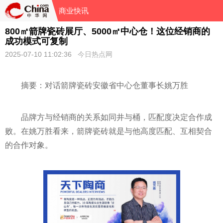
商业快讯
800㎡箭牌瓷砖展厅、5000㎡中心仓！这位经销商的
成功模式可复制
2025-07-10 11:02:36
今日热点网
摘要：对话箭牌瓷砖安徽省中心仓董事长姚万胜
品牌方与经销商的关系如同井与桶，匹配度决定合作成
败。在姚万胜看来，箭牌瓷砖就是与他高度匹配、互相契合
的合作对象。