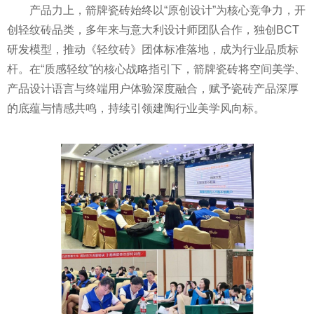
产品力上，箭牌瓷砖始终以“原创设计”为核心竞争力，开
创轻纹砖品类，多年来与意大利设计师团队合作，独创BCT
研发模型，推动《轻纹砖》团体标准落地，成为行业品质标
杆。在“质感轻纹”的核心战略指引下，箭牌瓷砖将空间美学、
产品设计语言与终端用户体验深度融合，赋予瓷砖产品深厚
的底蕴与情感共鸣，持续引领建陶行业美学风向标。