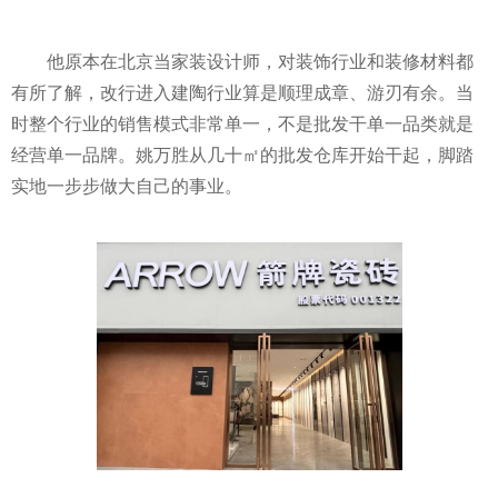
他原本在北京当家装设计师，对装饰行业和装修材料都
有所了解，改行进入建陶行业算是顺理成章、游刃有余。当
时整个行业的销售模式非常单一，不是批发干单一品类就是
经营单一品牌。姚万胜从几十㎡的批发仓库开始干起，脚踏
实地一步步做大自己的事业。