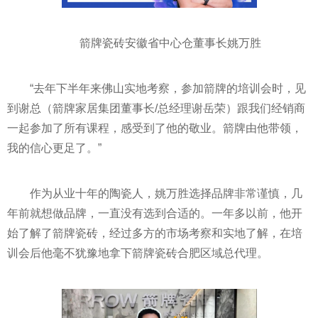
箭牌瓷砖安徽省中心仓董事长姚万胜
“去年下半年来佛山实地考察，参加箭牌的培训会时，见
到谢总（箭牌家居集团董事长/总经理谢岳荣）跟我们经销商
一起参加了所有课程，感受到了他的敬业。箭牌由他带领，
我的信心更足了。”
作为从业十年的陶瓷人，姚万胜选择品牌非常谨慎，几
年前就想做品牌，一直没有选到合适的。一年多以前，他开
始了解了箭牌瓷砖，经过多方的市场考察和实地了解，在培
训会后他毫不犹豫地拿下箭牌瓷砖合肥区域总代理。