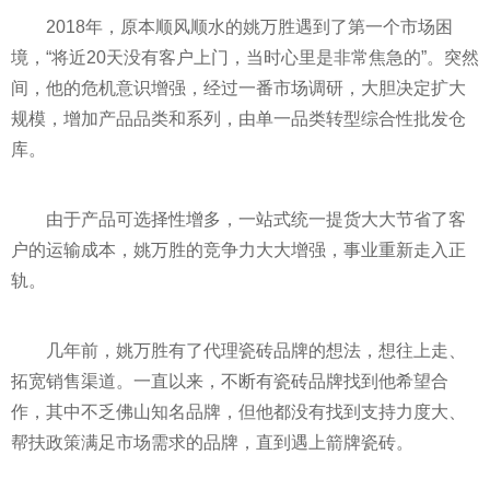
2018年，原本顺风顺水的姚万胜遇到了第一个市场困
境，“将近20天没有客户上门，当时心里是非常焦急的”。突然
间，他的危机意识增强，经过一番市场调研，大胆决定扩大
规模，增加产品品类和系列，由单一品类转型综合性批发仓
库。
由于产品可选择性增多，一站式统一提货大大节省了客
户的运输成本，姚万胜的竞争力大大增强，事业重新走入正
轨。
几年前，姚万胜有了代理瓷砖品牌的想法，想往上走、
拓宽销售渠道。一直以来，不断有瓷砖品牌找到他希望合
作，其中不乏佛山知名品牌，但他都没有找到支持力度大、
帮扶政策满足市场需求的品牌，直到遇上箭牌瓷砖。