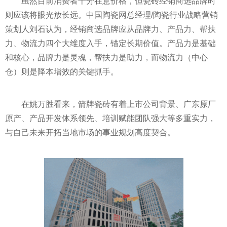
虽然目前消费者十分在意价格，但瓷砖经销商选品牌时
则应该将眼光放长远。中国陶瓷网总经理/陶瓷行业战略营销
策划人刘石认为，经销商选品牌应从品牌力、产品力、帮扶
力、物流力四个大维度入手，锚定长期价值。产品力是基础
和核心，品牌力是灵魂，帮扶力是助力，而物流力（中心
仓）则是降本增效的关键抓手。
在姚万胜看来，箭牌瓷砖有着上市公司背景、广东原厂
原产、产品开发体系领先、培训赋能团队强大等多重实力，
与自己未来开拓当地市场的事业规划高度契合。