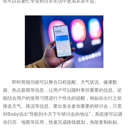
你可以在繁忙学业和日常生活中更加从容不迫。
即时简报功能可以整合日程提醒、天气状况、健康数
据、热点新闻等信息，让用户可以随时掌控重要的信息。还
能结合用户的使用习惯进行个性化的提醒，例如在出行之前
推送天气、路况等信息。要出发去参加重要的研讨会，只需
对Bixby说出“导航到今天下午研讨会的地址”，系统便可以调
动日历、地图等应用，快速完成路线规划，免除复制粘贴、