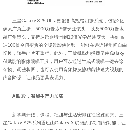
三星Galaxy S25 Ultra更配备高规格四摄系统，包括2亿
像素广角主摄、5000万像素5倍长焦镜头，以及5000万像素
超广角镜头，支持从微距特写到10倍光学品质变焦，再到高
达100倍空间变焦的全场景影像体验，能够在远近视角间自由
切换，随手出片不重样。此外，三款机型均搭载了由Galaxy
AI赋能的影像编辑工具，用户可以通过生成式编辑一键去除
杂物、调整构图，也可以使用音频橡皮擦功能快速为视频的
声音降噪，让作品更具表现力。
AI
助攻，
智能生产力加满
新学期开始，课程、社团与生活安排往往接踵而来。三
星Galaxy S25系列通过由Galaxy AI赋能的多项智能功能，让