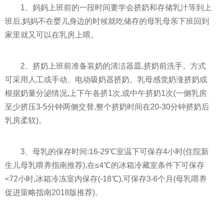
1、妈妈上班前的一段时间要学会挤奶和存储乳汁等到上
班后,妈妈不在婴儿身边的时候就吃储存的母乳母亲下班回到
家里就又可以在乳房上喂。
2、挤奶上班前准备装奶的清洁器皿,挤奶前洗手。方式
可采用人工或手动、电动吸奶器挤奶。乳母感觉奶涨挤奶或
根据奶量分泌情况,上下午各挤1次,或中午挤奶1次(一侧乳房
至少挤压3-5分钟两侧交替,整个挤奶时间在20-30分钟挤奶后
乳房柔软)。
3、母乳的保存时间:16-29℃室温下可保存4小时(住院新
生儿母乳喂养指南推荐),在≤4℃的冰箱冷藏室条件下可保存
<72小时,冰箱冷冻室内保存(-18℃),可保存3-6个月(母乳喂养
促进策略指南2018版推荐)。