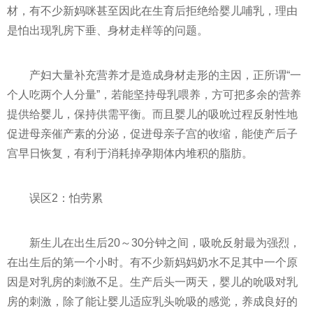
材，有不少新妈咪甚至因此在生育后拒绝给婴儿哺乳，理由
是怕出现乳房下垂、身材走样等的问题。
产妇大量补充营养才是造成身材走形的主因，正所谓“一
个人吃两个人分量”，若能坚持母乳喂养，方可把多余的营养
提供给婴儿，保持供需平衡。而且婴儿的吸吮过程反射性地
促进母亲催产素的分泌，促进母亲子宫的收缩，能使产后子
宫早日恢复，有利于消耗掉孕期体内堆积的脂肪。
误区2：怕劳累
新生儿在出生后20～30分钟之间，吸吮反射最为强烈，
在出生后的第一个小时。有不少新妈妈奶水不足其中一个原
因是对乳房的刺激不足。生产后头一两天，婴儿的吮吸对乳
房的刺激，除了能让婴儿适应乳头吮吸的感觉，养成良好的