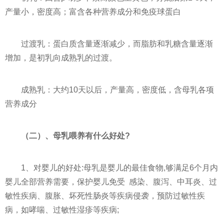
产量小，密度高；富含各种营养成分和免疫球蛋白
过渡乳：蛋白质含量逐渐减少，而脂肪和乳糖含量逐渐
增加，是初乳向成熟乳的过渡。
成熟乳：大约10天以后，产量高，密度低，含母乳各项
营养成分
（
二）
、母乳喂养有什么好处?
1、对婴儿的好处:母乳是婴儿的最佳食物,够满足6个月内
婴儿全部营养需要，保护婴儿免受 感染、腹泻、中耳炎、过
敏性疾病、腹胀、坏死性肠炎等疾病侵袭，预防过敏性疾
病，如哮喘、过敏性湿疹等疾病;