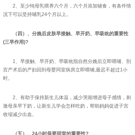
2、至少纯母乳喂养六个月，六个月添加辅食，有条件情
况下可以坚持哺乳24个月以上。
（四
）、
分娩后皮肤早接触、早开奶、早吸吮的重要性
(三早作用)?
1、早接触、早开奶、早吸吮指自然分娩后立即喂哺、剖
宫产术后的产妇回到母婴同室病房立即喂哺,最迟不超过1小
时。
2、有助于保持新生儿体温，减少哭闹增进母子感情，刺
激母亲早下奶，让新生儿学会怎样吃奶，帮助妈妈促进子宫
收缩减少出血。
（
五）
、24小时母要同室的重要性?