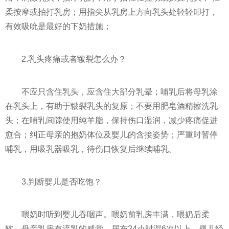
柔按摩或拍打乳房；用指尖从乳房上方向乳头处轻轻叩打，
有效吸吮是最好的下奶措施；
2.乳头疼痛或者皲裂怎么办？
不应只含住乳头，应含住大部分乳晕；哺乳后将母乳涂
在乳头上，有助于皲裂乳头的复原；不要用肥皂酒精擦洗乳
头；在哺乳间隙使用纯羊脂，保持伤口湿润，减少疼痛促进
愈合；纠正母亲的抱奶体位及婴儿的含接姿势；严重时暂停
哺乳，用吸乳器吸乳，待伤口恢复后继续哺乳。
3.判断婴儿是否吃饱？
喂奶时听到婴儿吞咽声。喂奶前乳房丰满，喂奶后柔
软。母亲乳房有流乳的感觉。尿布24小时湿6次以上。婴儿经