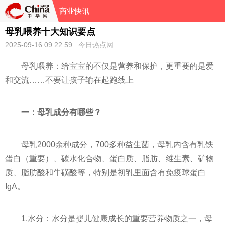
商业快讯
母乳喂养十大知识要点
2025-09-16 09:22:59
今日热点网
母乳喂养：给宝宝的不仅是营养和保护，更重要的是爱
和交流……不要让孩子输在起跑线上
一
：
母乳成分
有哪些？
母乳2000余种成分，700多种益生菌，母乳内含有乳铁
蛋白（重要）、碳水化合物、蛋白质、脂肪、维生素、矿物
质、脂肪酸和牛磺酸等，特别是初乳里面含有免疫球蛋白
IgA。
1.水分：水分是婴儿健康成长的重要营养物质之一，母