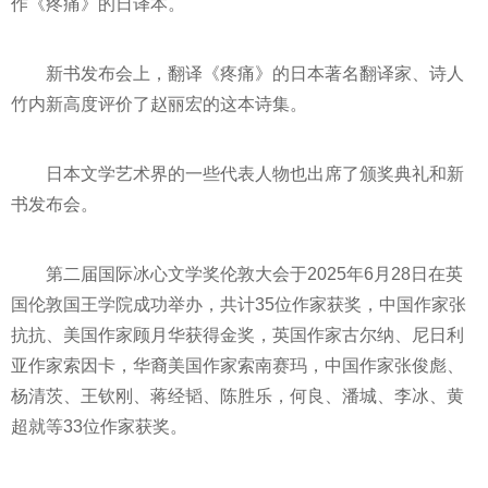
作《疼痛》的日译本。
新书发布会上，翻译《疼痛》的日本著名翻译家、诗人
竹内新高度评价了赵丽宏的这本诗集。
日本文学艺术界的一些代表人物也出席了颁奖典礼和新
书发布会。
第二届国际冰心文学奖伦敦大会于2025年6月28日在英
国伦敦国王学院成功举办，共计35位作家获奖，中国作家张
抗抗、美国作家顾月华获得金奖，英国作家古尔纳、尼日利
亚作家索因卡，华裔美国作家索南赛玛，中国作家张俊彪、
杨清茨、王钦刚、蒋经韬、陈胜乐，何良、潘城、李冰、黄
超就等33位作家获奖。