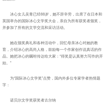
冰心女儿吴青已经88岁，她不辞辛劳，出席了在日本和
英国举办的国际冰心文学奖大会，亲自为所有获奖者颁奖，
并参加了所有的文学交流和采访活动。
她在颁奖典礼和各种活动中，回忆母亲冰心对她的教
育，介绍冰心的高尚人格，鼓励每一个作家创作说真话的作
品。她把冰心的嘱咐传达给大家：“得奖是认真努力写作的开
始。”
为“国际冰心文学奖”点赞，国内外多位专家学者热情题
字：
诺贝尔文学奖获奖者古尔纳