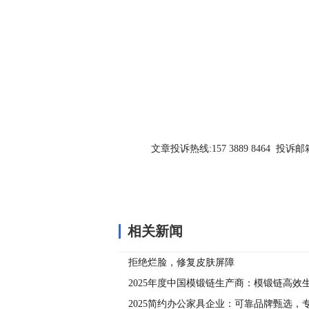
关键词：
文章投诉热线:157 3889 8464 投诉邮箱:7
相关新闻
拒绝烂脸，修复皮肤屏障
2025年度中国模锻链生产商：模锻链高效
商
2025简约办公家具企业：可靠品牌甄选，