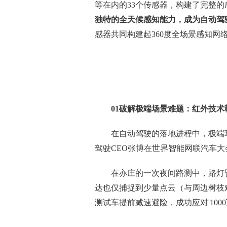
等在内的33个传感器，构建了完整
独特的全天候感知能力，成为自动驾
感器共同构建起360度全场景感知网
01
破解极端场景难题
：
红外技术
在自动驾驶的落地进程中，极端
驾驶CEO张博在世界智能网联汽车
在亦庄的一次夜间路测中，路灯
达也仅捕捉到少量点云（与周边树枝
测试车提前减速避险，成功应对'100