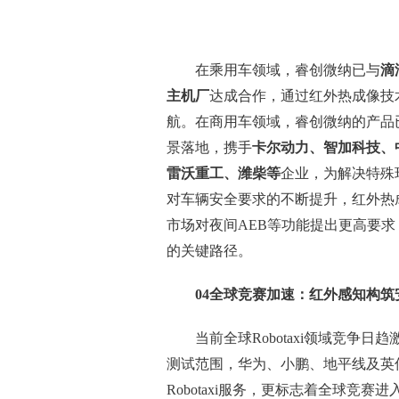
在乘用车领域，睿创微纳已与
滴
主机厂
达成合作，通过红外热成像技
航。在商用车领域，睿创微纳的产品
景落地，携手
卡尔动力、智加科技、
雷沃重工、潍柴等
企业，为解决特殊
对车辆安全要求的不断提升，红外热
市场对夜间AEB等功能提出更高要
的关键路径。
04全球竞赛加速
：
红外感知构筑
当前全球Robotaxi领域竞
测试范围，华为、小鹏、地平线及英
Robotaxi服务，更标志着全球竞