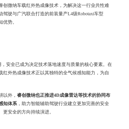
睿创微纳车载红外热成像技术，为解决这一行业共性难
驶与广汽联合打造的前装量产L4级Robotaxi车型
知优势。
模化应用，安全已成为决定技术落地速度与质量的核心要素。在
载红外热成像技术正以其独特的全气候感知能力，为自
耕以外，
睿创微纳也正推进4D成像雷达等技术的协同布
感知体系
，助力智能辅助驾驶行业建立更加完善的安全
、更安全的方向持续演进。