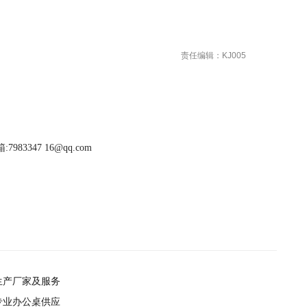
责任编辑：KJ005
983347 16@qq.com
生产厂家及服务
专业办公桌供应