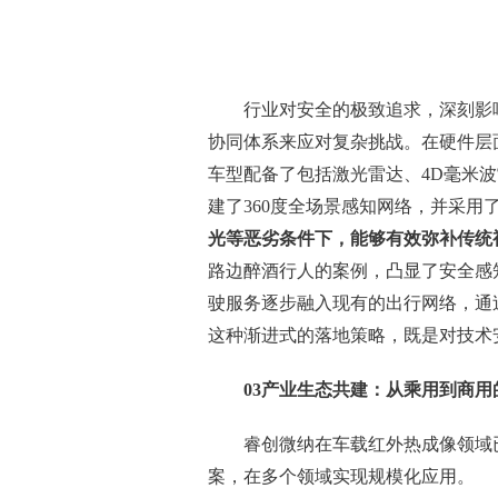
行业对安全的极致追求，深刻影响
协同体系来应对复杂挑战。在硬件层面，
车型配备了包括激光雷达、4D毫米
建了360度全场景感知网络，并采用
光等恶劣条件下，能够有效弥补传统
路边醉酒行人的案例，凸显了安全感
驶服务逐步融入现有的出行网络，通
这种渐进式的落地策略，既是对技术
03产业生态共建
：
从乘用到商用
睿创微纳在车载红外热成像领域
案，在多个领域实现规模化应用。