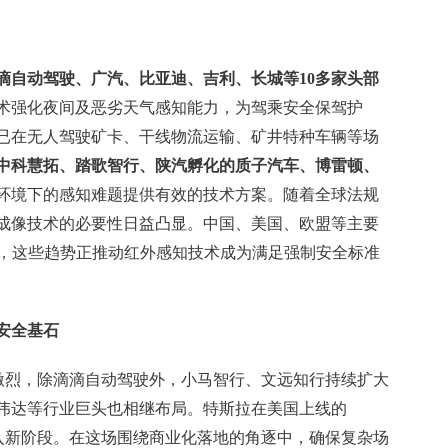
滴自动驾驶、广汽、比亚迪、吉利、长城等10多家头部
术强化夜间及恶劣天气感知能力，为驾乘安全保驾护
已在无人驾驶矿卡、干线物流运输、矿井特种车辆等场
中科慧拓、踏歌智行、陕汽孵化的质子汽车、博雷顿、
环境下的感知难题提供有效的技术方案。随着全球法规
成像技术的必要性日益凸显。中国、美国、欧盟等主要
求，这些趋势正推动红外感知技术成为满足强制安全标准
安全基石
争日趋激烈，除滴滴自动驾驶外，小马智行、文远知行持续扩大
伟达等行业巨头也相继布局。特斯拉在美国上线的
赛进入新阶段。在这场围绕商业化落地的角逐中，确保复杂场