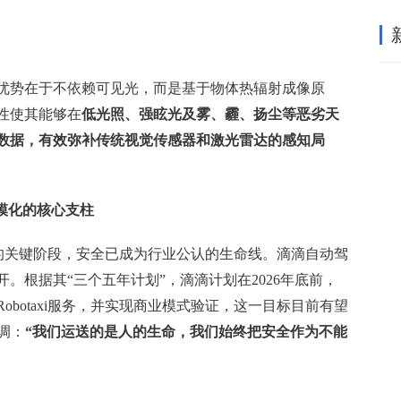
优势在于不依赖可见光，而是基于物体热辐射成像原
性使其能够在
低光照、强眩光及雾、霾、扬尘等恶劣天
数据，有效弥补传统视觉传感器和激光雷达的感知局
向规模化的核心支柱
业落地的关键阶段，安全已成为行业公认的生命线。滴滴自动驾
。根据其“三个五年计划”，滴滴计划在2026年底前，
botaxi服务，并实现商业模式验证，这一目标目前有望
调：
“我们运送的是人的生命，我们始终把安全作为不能