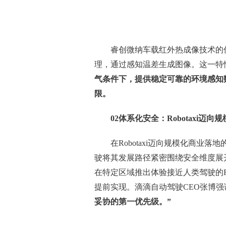
睿创微纳车载红外热成像技术的
理，通过感知温差生成图像。这一特
气条件下，提供稳定可靠的环境感知
限。
02体系化安全
：
Robotaxi迈
在Robotaxi迈向规模化商
驶将其发展路径紧密围绕安全维度展开
在特定区域推出体验接近人类驾驶的Ro
提前实现。滴滴自动驾驶CEO张博强
妥协的第一优先级。”