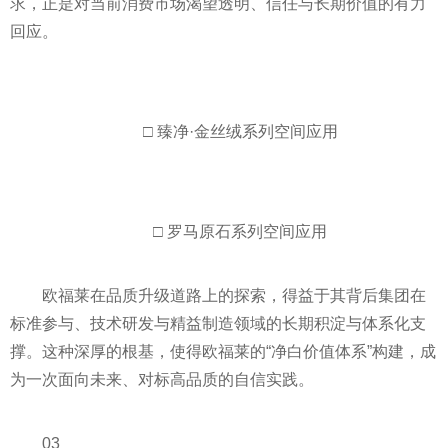
求，正是对当前消费市场渴望透明、信任与长期价值的有力
回应。
□ 臻净·金丝绒系列空间应用
□ 罗马原石系列空间应用
欧福莱在品质升级道路上的探索，得益于其背后集团在
标准参与、技术研发与精益制造领域的长期积淀与体系化支
撑。这种深厚的根基，使得欧福莱的“净白价值体系”构建，成
为一次面向未来、对标高品质的自信实践。
03