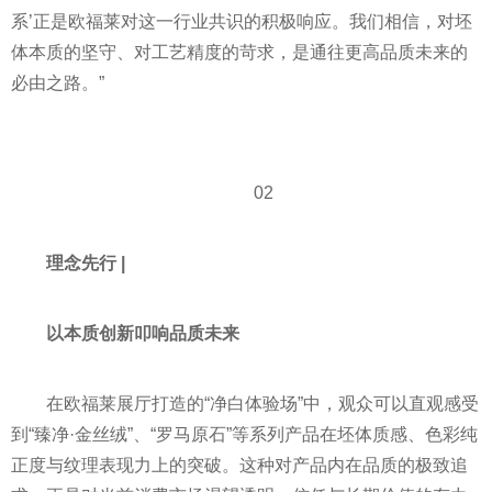
系’正是欧福莱对这一行业共识的积极响应。我们相信，对坯
体本质的坚守、对工艺精度的苛求，是通往更高品质未来的
必由之路。”
02
理念先行 |
以本质创新叩响品质未来
在欧福莱展厅打造的“净白体验场”中，观众可以直观感受
到“臻净·金丝绒”、“罗马原石”等系列产品在坯体质感、色彩纯
正度与纹理表现力上的突破。这种对产品内在品质的极致追