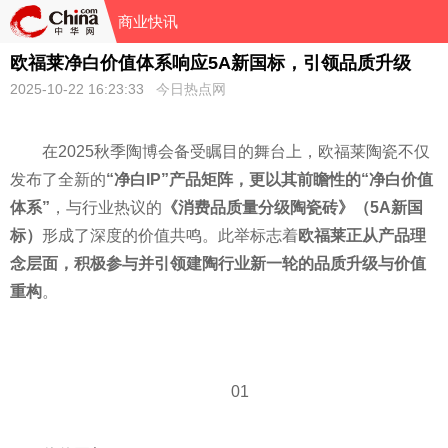
商业快讯
欧福莱净白价值体系响应5A新国标，引领品质升级
2025-10-22 16:23:33
今日热点网
在2025秋季陶博会备受瞩目的舞台上，欧福莱陶瓷不仅
发布了全新的
“净白IP”产品矩阵，更以其前瞻性的“净白价值
体系”
，与行业热议的
《消费品质量分级陶瓷砖》（5A新国
标）
形成了深度的价值共鸣。此举标志着
欧福莱正从产品理
念层面，积极参与并引领建陶行业新一轮的品质升级与价值
重构
。
01