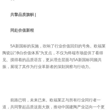
共擎品质旗帜 |
同赴价值新程
5A新国标的实施，吹响了行业价值回归的号角。欧福莱
陶瓷以“净白价值体系”为支点，不仅为终端市场提供了看得
见、摸得着的品质语言，更从理念层面与5A新国标同频共
振，展现了其作为行业革新者的深刻洞察与行动力。
前路已明，未来已来。欧福莱正与所有行业同行者一
道，共同擎起品质这面大旗，推动中国建陶产业迈向一个更