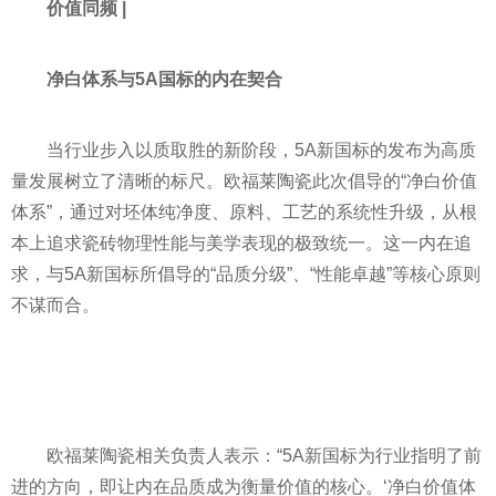
价值同频 |
净白体系与5A国标的内在契合
当行业步入以质取胜的新阶段，5A新国标的发布为高质
量发展树立了清晰的标尺。欧福莱陶瓷此次倡导的“净白价值
体系”，通过对坯体纯净度、原料、工艺的系统性升级，从根
本上追求瓷砖物理性能与美学表现的极致统一。这一内在追
求，与5A新国标所倡导的“品质分级”、“性能卓越”等核心原则
不谋而合。
欧福莱陶瓷相关负责人表示：“5A新国标为行业指明了前
进的方向，即让内在品质成为衡量价值的核心。‘净白价值体