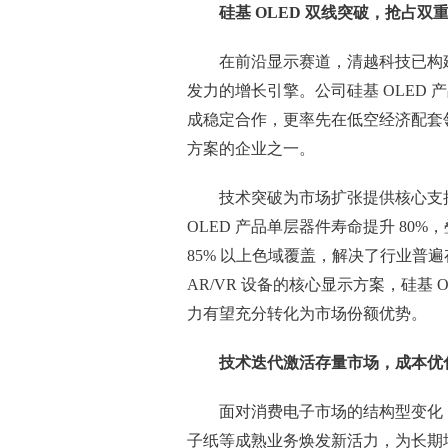
硅基 OLED 双线突破，抢占双
在前沿显示赛道，清越科技已构建起
发力的增长引擎。公司硅基 OLED 
成稳定合作，更率先在低空经济配套
方案的企业之一。
技术突破为市场扩张提供核心支
OLED 产品单层器件寿命提升 80
85% 以上色域覆盖，解决了行业普遍
AR/VR 设备的核心显示方案，硅基
力有望充分转化为市场份额优势。
技术迭代激活存量市场，成本优
面对消费电子市场的结构型变化
子纸等成熟业务焕发新活力，为长期