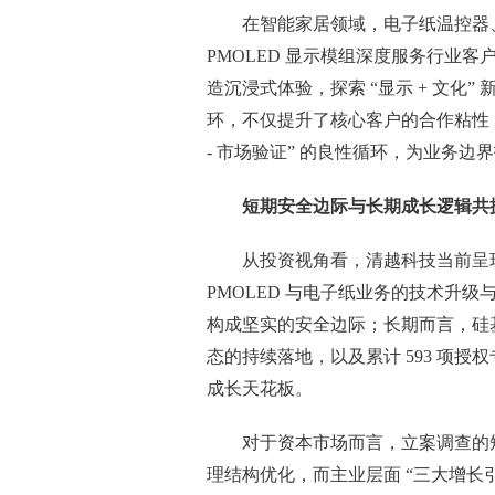
在智能家居领域，电子纸温控器
PMOLED 显示模组深度服务行业客
造沉浸式体验，探索 “显示 + 文化” 新
环，不仅提升了核心客户的合作粘性，
- 市场验证” 的良性循环，为业务边
短期安全边际与长期成长逻辑共
从投资视角看，清越科技当前呈现
PMOLED 与电子纸业务的技术升
构成坚实的安全边际；长期而言，硅基 
态的持续落地，以及累计 593 项授
成长天花板。
对于资本市场而言，立案调查的
理结构优化，而主业层面 “三大增长