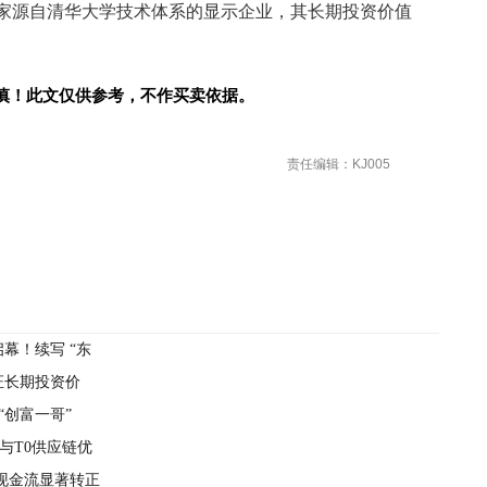
家源自清华大学技术体系的显示企业，其长期投资价值
慎！此文仅供参考，不作买卖依据。
责任编辑：KJ005
幕！续写 “东
证长期投资价
“创富一哥”
与T0供应链优
现金流显著转正