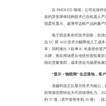
在 PMOLED 领域，公司在
发的异形屏体结构技术已在机器人产品
现柔性显示、超薄窄边框产品的量产
电子纸业务依托技术创新，在优
边 EC 胶 AOI 技术大幅降低人
本；同时推出 3 款单 IC 长条形价签
示牌，将应用场景从传统价签拓展至
组出货量第四，成本优化与场景拓展
“显示 + 物联网” 生态落地，
清越科技正以显示技术为核心，构建
的资源优势转化为可持续增长力。202
利 37 项（其中发明专利 20 项