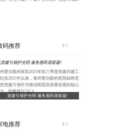
台，直接让普通 IPC 摄像头原
能眼，省钱省力还超能打！五
定，智能研判快准狠不管是行
电动车、三轮车、小汽车，平
分类！人脸检索、布控
数码推荐
1
/ 3
州爱尔眼科医院2025年前三季度党建共建工
近日，礼丝食品集团向湖头镇
纪实2025年以来，泰州爱尔眼科医院始终坚
值约六万元、总面积约420平
把党建引领作为推动医院高质量发展的核心
滑瓷砖，专项用于前进中学学
力，积极践行“以人...
党建引领护光明 服务惠民谱新篇!
礼丝食品集团捐赠爱心瓷砖 
工程已顺利完工，为学生食品安全
守食品安全
家电推荐
1
/ 3