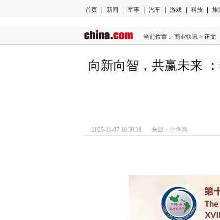
首页
|
新闻
|
军事
|
汽车
|
游戏
|
科技
|
旅
当前位置：
商业快讯
> 正文
向新向智，共赢未来 
2025-11-07 10:50:38 来源：
中华网