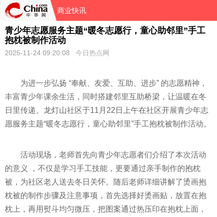
商业快讯
青少年志愿服务主题“暖冬志愿行，童心助邻里”手工
抱枕被制作活动
2025-11-24 09:20:08
今日热点网
为进一步弘扬 “奉献、友爱、互助、进步” 的志愿精神，
丰富青少年课余生活，同时搭建邻里互助桥梁，让温暖在冬
日里传递。龙灯山社区于11月22日上午在社区开展青少年志
愿服务主题“暖冬志愿行，童心助邻里”手工抱枕被制作活动。
活动现场，老师首先向青少年志愿者们介绍了本次活动
的意义 ，不仅是学习手工技能，更要通过亲手制作的抱枕
被，为社区老人送去冬日关怀。随后老师详细讲解了烫画抱
枕被的制作步骤及注意事项，首先选择好烫画贴，放置在抱
枕上，再用熨斗均匀微压，把图案通过热压印在抱枕上面，