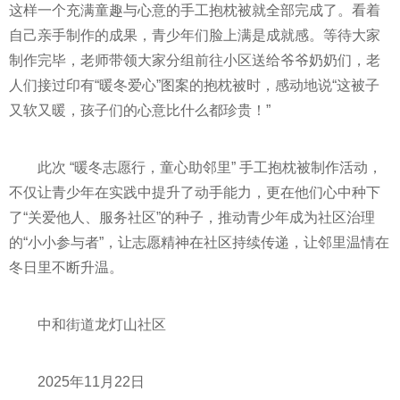
这样一个充满童趣与心意的手工抱枕被就全部完成了。看着
自己亲手制作的成果，青少年们脸上满是成就感。等待大家
制作完毕，老师带领大家分组前往小区送给爷爷奶奶们，老
人们接过印有“暖冬爱心”图案的抱枕被时，感动地说“这被子
又软又暖，孩子们的心意比什么都珍贵！”
此次 “暖冬志愿行，童心助邻里” 手工抱枕被制作活动，
不仅让青少年在实践中提升了动手能力，更在他们心中种下
了“关爱他人、服务社区”的种子，推动青少年成为社区治理
的“小小参与者”，让志愿精神在社区持续传递，让邻里温情在
冬日里不断升温。
中和街道龙灯山社区
2025年11月22日